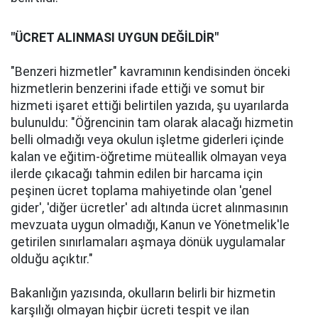
"ÜCRET ALINMASI UYGUN DEĞİLDİR"
"Benzeri hizmetler" kavramının kendisinden önceki
hizmetlerin benzerini ifade ettiği ve somut bir
hizmeti işaret ettiği belirtilen yazıda, şu uyarılarda
bulunuldu: "Öğrencinin tam olarak alacağı hizmetin
belli olmadığı veya okulun işletme giderleri içinde
kalan ve eğitim-öğretime müteallik olmayan veya
ilerde çıkacağı tahmin edilen bir harcama için
peşinen ücret toplama mahiyetinde olan 'genel
gider', 'diğer ücretler' adı altında ücret alınmasının
mevzuata uygun olmadığı, Kanun ve Yönetmelik'le
getirilen sınırlamaları aşmaya dönük uygulamalar
olduğu açıktır."
Bakanlığın yazısında, okulların belirli bir hizmetin
karşılığı olmayan hiçbir ücreti tespit ve ilan