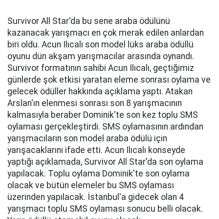
Survivor All Star'da bu sene araba ödülünü
kazanacak yarışmacı en çok merak edilen anlardan
biri oldu. Acun Ilıcalı son model lüks araba ödüllü
oyunu dün akşam yarışmacılar arasında oynandı.
Survivor formatının sahibi Acun Ilıcalı, geçtiğimiz
günlerde şok etkisi yaratan eleme sonrası oylama ve
gelecek ödüller hakkında açıklama yaptı. Atakan
Arslan'ın elenmesi sonrası son 8 yarışmacının
kalmasıyla beraber Dominik'te son kez toplu SMS
oylaması gerçekleştirdi. SMS oylamasının ardından
yarışmacıların son model araba ödülü için
yarışacaklarını ifade etti. Acun Ilıcalı konseyde
yaptığı açıklamada, Survivor All Star'da son oylama
yapılacak. Toplu oylama Dominik'te son oylama
olacak ve bütün elemeler bu SMS oylaması
üzerinden yapılacak. İstanbul'a gidecek olan 4
yarışmacı toplu SMS oylaması sonucu belli olacak.