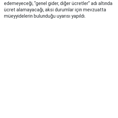
edemeyeceği, "genel gider, diğer ücretler" adı altında
ücret alamayacağı, aksi durumlar için mevzuatta
müeyyidelerin bulunduğu uyarısı yapıldı.