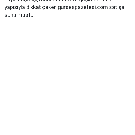
yapısıyla dikkat çeken gursesgazetesi.com satışa
sunulmuştur!