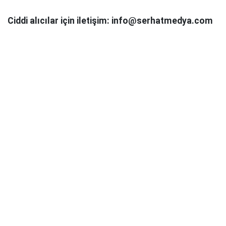
Ciddi alıcılar için iletişim: info@serhatmedya.com