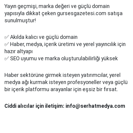
Yayın geçmişi, marka değeri ve güçlü domain
yapısıyla dikkat çeken gursesgazetesi.com satışa
sunulmuştur!
✅ Akılda kalıcı ve güçlü domain
✅ Haber, medya, içerik üretimi ve yerel yayıncılık için
hazır altyapı
✅ SEO uyumu ve marka oluşturulabilirliği yüksek
Haber sektörüne girmek isteyen yatırımcılar, yerel
medya ağı kurmak isteyen profesyoneller veya güçlü
bir içerik platformu arayanlar için eşsiz bir fırsat.
Ciddi alıcılar için iletişim: info@serhatmedya.com