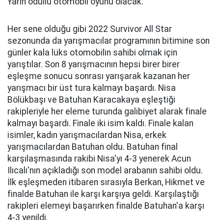
Yarın ödüllü otomobil oyunu olacak.
Her sene olduğu gibi 2022 Survivor All Star
sezonunda da yarışmacılar programının bitimine son
günler kala lüks otomobilin sahibi olmak için
yarıştılar. Son 8 yarışmacının hepsi birer birer
eşleşme sonucu sonrası yarışarak kazanan her
yarışmacı bir üst tura kalmayı başardı. Nisa
Bölükbaşı ve Batuhan Karacakaya eşleştiği
rakipleriyle her eleme turunda galibiyet alarak finale
kalmayı başardı. Finale iki isim kaldı. Finale kalan
isimler, kadın yarışmacılardan Nisa, erkek
yarışmacılardan Batuhan oldu. Batuhan final
karşılaşmasında rakibi Nisa'yı 4-3 yenerek Acun
Ilıcalı'nın açıkladığı son model arabanın sahibi oldu.
İlk eşleşmeden itibaren sırasıyla Berkan, Hikmet ve
finalde Batuhan ile karşı karşıya geldi. Karşılaştığı
rakipleri elemeyi başarırken finalde Batuhan'a karşı
4-3 yenildi.