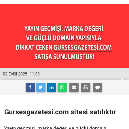
02 Eylül 2025
11:38
Gursesgazetesi.com sitesi satılıktır
Yayın geçmişi, marka değeri ve güçlü domain