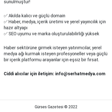
sunulmuştur!
✅ Akılda kalıcı ve güçlü domain
✅ Haber, medya, içerik üretimi ve yerel yayıncılık için
hazır altyapı
✅ SEO uyumu ve marka oluşturulabilirliği yüksek
Haber sektörüne girmek isteyen yatırımcılar, yerel
medya ağı kurmak isteyen profesyoneller veya güçlü
bir içerik platformu arayanlar için eşsiz bir fırsat.
Ciddi alıcılar için iletişim: info@serhatmedya.com
Gürses Gazetesi © 2022