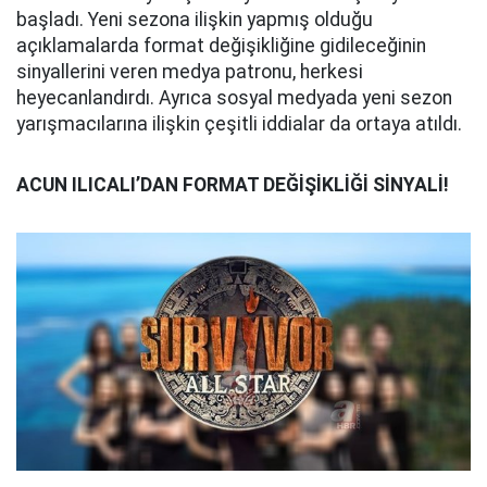
başladı. Yeni sezona ilişkin yapmış olduğu
açıklamalarda format değişikliğine gidileceğinin
sinyallerini veren medya patronu, herkesi
heyecanlandırdı. Ayrıca sosyal medyada yeni sezon
yarışmacılarına ilişkin çeşitli iddialar da ortaya atıldı.
ACUN ILICALI’DAN FORMAT DEĞİŞİKLİĞİ SİNYALİ!