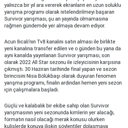
yalnızca bir yıl ara vererek ekranların en uzun soluklu
yarışma programı olarak nitelendirilmeyi başaran
Survivor yarışması, şu an yayında olmamasına
rağmen gündemde yer almaya devam ediyor.
Acun Ilıcalı’nın Tv8 kanalını satın alması ile birlikte
yeni kanalına transfer edilen ve o günden bu yana da
aynı kanalda yayınlanan Survivor yarışması, son
olarak 2022 All Star sezonu ile izleyicisinin karşısına
çıkmıştı. 30 Haziran tarihinde final yapan ve sezon
birincisini Nisa Bölükbaşı olarak duyuran fenomen
yarışma programı, finalin ardından hemen yeni sezon
için çalışmalara başladı.
Güçlü ve kalabalık bir ekibe sahip olan Survivor
yarışmasının yeni sezonunda kimlerin yer alacağı,
formatın nasıl olacağı merak konusu olurken
kulislerde konuya ilişkin söylentiler dolaşmaya