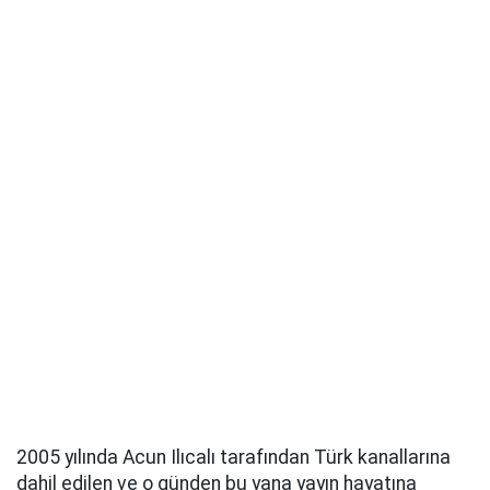
2005 yılında Acun Ilıcalı tarafından Türk kanallarına
dahil edilen ve o günden bu yana yayın hayatına