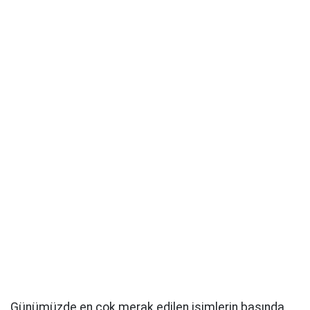
Günümüzde en çok merak edilen isimlerin başında