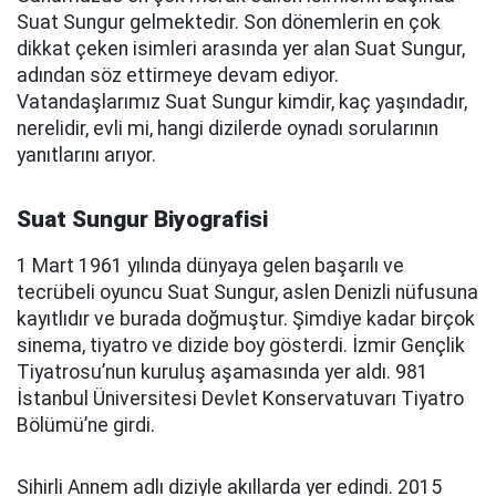
Suat Sungur gelmektedir. Son dönemlerin en çok
dikkat çeken isimleri arasında yer alan Suat Sungur,
adından söz ettirmeye devam ediyor.
Vatandaşlarımız Suat Sungur kimdir, kaç yaşındadır,
nerelidir, evli mi, hangi dizilerde oynadı sorularının
yanıtlarını arıyor.
Suat Sungur Biyografisi
1 Mart 1961 yılında dünyaya gelen başarılı ve
tecrübeli oyuncu Suat Sungur, aslen Denizli nüfusuna
kayıtlıdır ve burada doğmuştur. Şimdiye kadar birçok
sinema, tiyatro ve dizide boy gösterdi. İzmir Gençlik
Tiyatrosu’nun kuruluş aşamasında yer aldı. 981
İstanbul Üniversitesi Devlet Konservatuvarı Tiyatro
Bölümü’ne girdi.
Sihirli Annem adlı diziyle akıllarda yer edindi. 2015