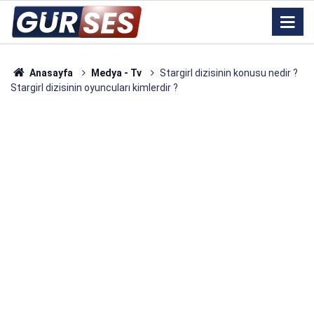
Anasayfa
Medya - Tv
Stargirl dizisinin konusu nedir ?
Stargirl dizisinin oyuncuları kimlerdir ?