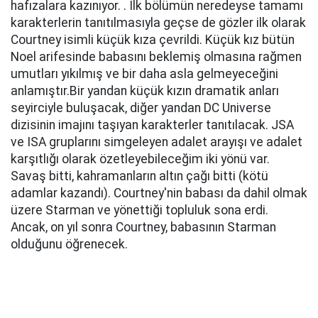
hafızalara kazınıyor. . İlk bölümün neredeyse tamamı
karakterlerin tanıtılmasıyla geçse de gözler ilk olarak
Courtney isimli küçük kıza çevrildi. Küçük kız bütün
Noel arifesinde babasını beklemiş olmasına rağmen
umutları yıkılmış ve bir daha asla gelmeyeceğini
anlamıştır.Bir yandan küçük kızın dramatik anları
seyirciyle buluşacak, diğer yandan DC Universe
dizisinin imajını taşıyan karakterler tanıtılacak. JSA
ve ISA gruplarını simgeleyen adalet arayışı ve adalet
karşıtlığı olarak özetleyebileceğim iki yönü var.
Savaş bitti, kahramanların altın çağı bitti (kötü
adamlar kazandı). Courtney'nin babası da dahil olmak
üzere Starman ve yönettiği topluluk sona erdi.
Ancak, on yıl sonra Courtney, babasının Starman
olduğunu öğrenecek.