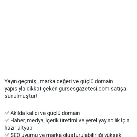
Yayın geçmişi, marka değeri ve güçlü domain
yapısıyla dikkat çeken gursesgazetesi.com satışa
sunulmuştur!
✅ Akılda kalıcı ve güçlü domain
✅ Haber, medya, içerik üretimi ve yerel yayıncılık için
hazır altyapı
✅ SEO uyumu ve marka oluşturulabilirliği yüksek