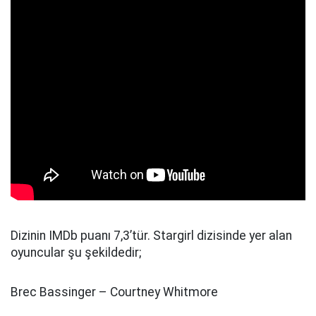
Dizinin IMDb puanı 7,3’tür. Stargirl dizisinde yer alan
oyuncular şu şekildedir;
Brec Bassinger – Courtney Whitmore