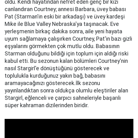
oldu. Kendi hayatından nefret eden genç bir kızı
canlandıran Courtney; annesi Barbara, üvey babası
Pat (Starman'in eski bir arkadaşı) ve üvey kardeşi
Mike ile Blue Valley Nebraska'ya taşınacak. Eve
yerleşmenin birkaç dakika sonra, aile yeni hayata
uyum sağlamaya çalışırken Courtney, Pat'in bazı gizli
eşyalarını görmekten çok mutlu oldu. Babasının
Starman olduğunu bildiği için toplum için aldığı riski
kabul etti. Bu sezonun kalan bölümleri Courtney'nin
nasıl Stargirl'e dönüştüğünü gösterecek ve
toplulukla kurduğunuz yakın bağ, babasını
aramayacağınızı gösterecek.İlk sezonu
yayınlandıktan sonra oldukça olumlu eleştiriler alan
Stargirl, eğlenceli ve çarpıcı sahneleriyle başarılı
süper kahraman dizilerinden biridir.