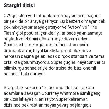
Stargirl dizisi
CW, gençleri ve fantastik tema hayranlarını başarılı
bir şekilde bir araya getiriyor. Eşi benzeri olmayan pek
çok hikayeyi bir araya getiriyor ve "Arrow" ve "The
Flash" gibi popüler içerikleri yıllar önce yayınlanmaya
başladı ve etkisini göstermeye devam ediyor.
Öncelikle bilim kurgu tamamlandıktan sonra
dramatik anlar, hayal kırıklıkları, mutluluklar ve
herkesin başına gelebilecek birçok standart ve tema
ortalıkta görünmüyordu. Süper güçleri heyecan verici
bilimkurgu sahneleriyle donatılsa da, bazı önemli
sahneler hala duruyor.
Stargirl, ilk sezonun 13. bölümünden sonra kötü
adamlarla savaşan Courtney Whitmore isimli genç
bir kızın hikayesini anlatıyor.Süper kahraman
dizisinde pek rastlanmayan yavaş başlangıçla