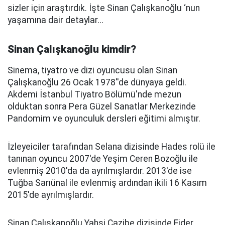
sizler için araştırdık. İşte Sinan Çalışkanoğlu ‘nun
yaşamına dair detaylar...
Sinan Çalışkanoğlu kimdir?
Sinema, tiyatro ve dizi oyuncusu olan Sinan
Çalışkanoğlu 26 Ocak 1978''de dünyaya geldi.
Akdemi İstanbul Tiyatro Bölümü'nde mezun
olduktan sonra Pera Güzel Sanatlar Merkezinde
Pandomim ve oyunculuk dersleri eğitimi almıştır.
İzleyeiciler tarafından Selana dizisinde Hades rolü ile
tanınan oyuncu 2007'de Yeşim Ceren Bozoğlu ile
evlenmiş 2010'da da ayrılmışlardır. 2013'de ise
Tuğba Sarıünal ile evlenmiş ardından ikili 16 Kasım
2015'de ayrılmışlardır.
Sinan Çalışkanoğlu Yahşi Cazibe dizisinde Ejder