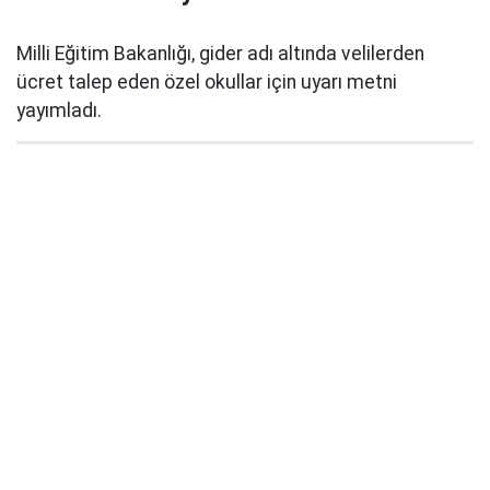
Milli Eğitim Bakanlığı, gider adı altında velilerden
ücret talep eden özel okullar için uyarı metni
yayımladı.