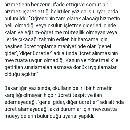
hizmetlerin benzerini ifade ettiği ve somut bir
hizmeti işaret ettiği belirtilen yazıda, şu uyarılarda
bulunuldu: "Öğrencinin tam olarak alacağı hizmetin
belli olmadığı veya okulun işletme giderleri içinde
kalan ve eğitim-öğretime müteallik olmayan veya
ilerde çıkacağı tahmin edilen bir harcama için
peşinen ücret toplama mahiyetinde olan 'genel
gider', 'diğer ücretler' adı altında ücret alınmasının
mevzuata uygun olmadığı, Kanun ve Yönetmelik'le
getirilen sınırlamaları aşmaya dönük uygulamalar
olduğu açıktır."
Bakanlığın yazısında, okulların belirli bir hizmetin
karşılığı olmayan hiçbir ücreti tespit ve ilan
edemeyeceği, "genel gider, diğer ücretler" adı altında
ücret alamayacağı, aksi durumlar için mevzuatta
müeyyidelerin bulunduğu uyarısı yapıldı.