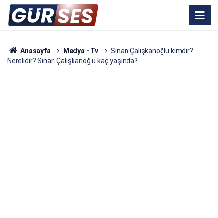
Anasayfa
Medya - Tv
Sinan Çalışkanoğlu kimdir?
Nerelidir? Sinan Çalışkanoğlu kaç yaşında?