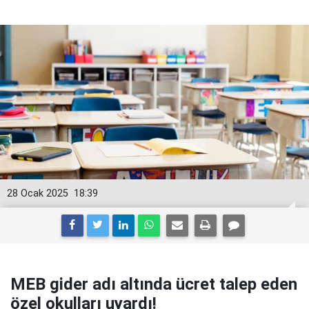
28 Ocak 2025
18:39
MEB gider adı altında ücret talep eden
özel okulları uyardı!