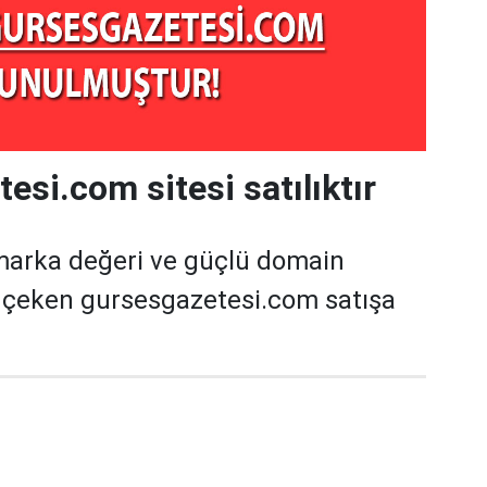
esi.com sitesi satılıktır
marka değeri ve güçlü domain
t çeken gursesgazetesi.com satışa