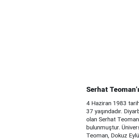
Serhat Teoman’ı
4 Haziran 1983 tari
37 yaşındadır. Diyar
olan Serhat Teoman,
bulunmuştur. Ünivers
Teoman, Dokuz Eylül 