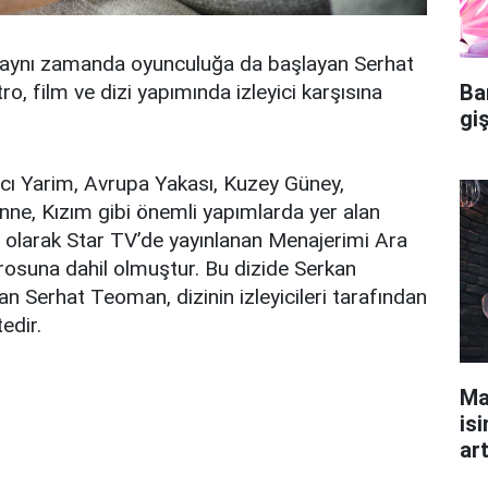
en aynı zamanda oyunculuğa da başlayan Serhat
o, film ve dizi yapımında izleyici karşısına
Ba
gi
ncı Yarim, Avrupa Yakası, Kuzey Güney,
nne, Kızım gibi önemli yapımlarda yer alan
olarak Star TV’de yayınlanan Menajerimi Ara
rosuna dahil olmuştur. Bu dizide Serkan
an Serhat Teoman, dizinin izleyicileri tarafından
edir.
Ma
isi
ar