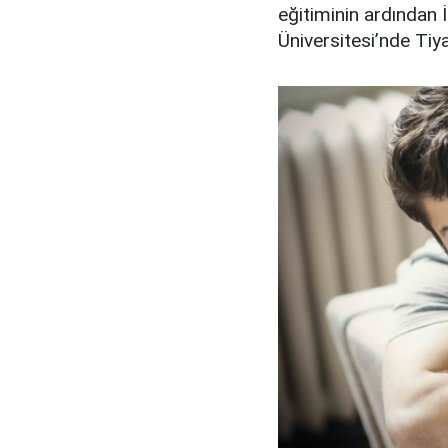
eğitiminin ardından
Üniversitesi’nde Tiy