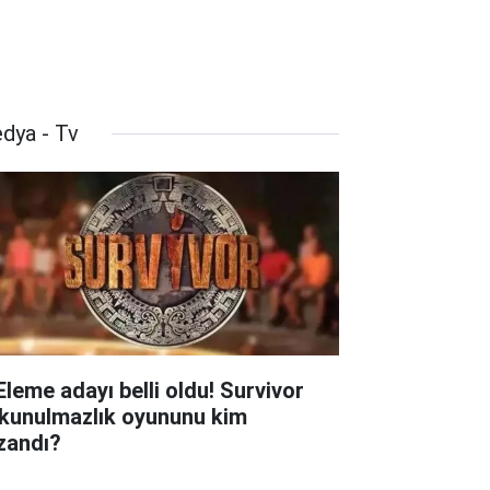
dya - Tv
 Eleme adayı belli oldu! Survivor
kunulmazlık oyununu kim
zandı?