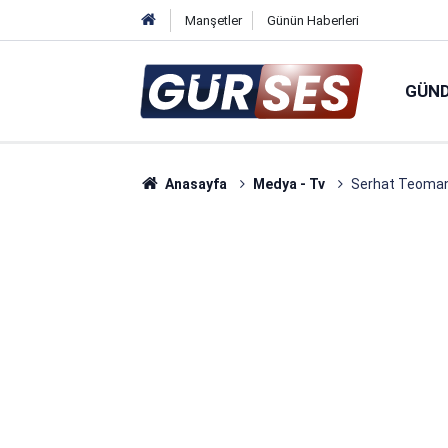
Manşetler
Günün Haberleri
GÜN
Anasayfa
Medya - Tv
Serhat Teoman 