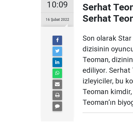
10:09
Serhat Teom
Serhat Teom
16 Şubat 2022
Son olarak Star
dizisinin oyunc
Teoman, dizinin
ediliyor. Serha
izleyiciler, bu 
Teoman kimdir, 
Teoman’ın biyogr