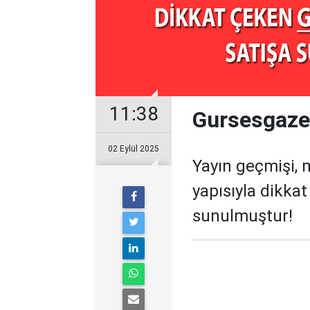
11:38
Gursesgazet
02 Eylül 2025
Yayın geçmişi, 
yapısıyla dikka
sunulmuştur!