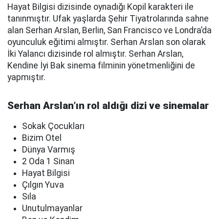
Hayat Bilgisi dizisinde oynadığı Kopil karakteri ile
tanınmıştır. Ufak yaşlarda Şehir Tiyatrolarında sahne
alan Serhan Arslan, Berlin, San Francisco ve Londra’da
oyunculuk eğitimi almıştır. Serhan Arslan son olarak
İki Yalancı dizisinde rol almıştır. Serhan Arslan,
Kendine İyi Bak sinema filminin yönetmenliğini de
yapmıştır.
Serhan Arslan’ın rol aldığı dizi ve sinemalar
Sokak Çocukları
Bizim Otel
Dünya Varmış
2 Oda 1 Sinan
Hayat Bilgisi
Çılgın Yuva
Sıla
Unutulmayanlar