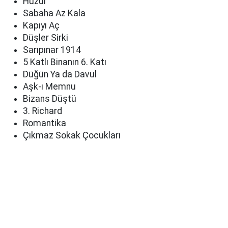
Huzur
Sabaha Az Kala
Kapıyı Aç
Düşler Sirki
Sarıpınar 1914
5 Katlı Binanın 6. Katı
Düğün Ya da Davul
Aşk-ı Memnu
Bizans Düştü
3. Richard
Romantika
Çıkmaz Sokak Çocukları