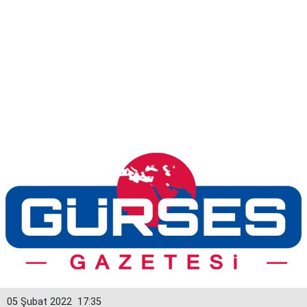
05 Şubat 2022
17:35