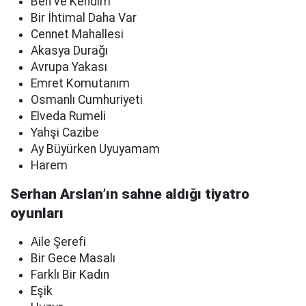
Ben ve Kendim
Bir İhtimal Daha Var
Cennet Mahallesi
Akasya Durağı
Avrupa Yakası
Emret Komutanım
Osmanlı Cumhuriyeti
Elveda Rumeli
Yahşi Cazibe
Ay Büyürken Uyuyamam
Harem
Serhan Arslan’ın sahne aldığı tiyatro
oyunları
Aile Şerefi
Bir Gece Masalı
Farklı Bir Kadın
Eşik