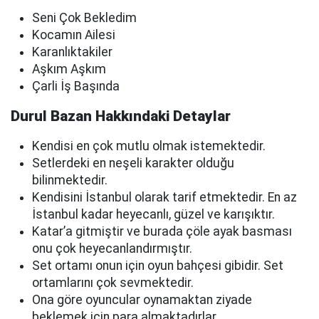
Seni Çok Bekledim
Kocamın Ailesi
Karanlıktakiler
Aşkım Aşkım
Çarli İş Başında
Durul Bazan Hakkındaki Detaylar
Kendisi en çok mutlu olmak istemektedir.
Setlerdeki en neşeli karakter olduğu
bilinmektedir.
Kendisini İstanbul olarak tarif etmektedir. En az
İstanbul kadar heyecanlı, güzel ve karışıktır.
Katar’a gitmiştir ve burada çöle ayak basması
onu çok heyecanlandırmıştır.
Set ortamı onun için oyun bahçesi gibidir. Set
ortamlarını çok sevmektedir.
Ona göre oyuncular oynamaktan ziyade
beklemek için para almaktadırlar.