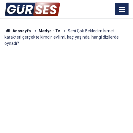
Anasayfa
Medya - Tv
Seni Çok Bekledim İsmet
karakteri gerçekte kimdir, evli mi, kaç yaşında, hangi dizilerde
oynadı?