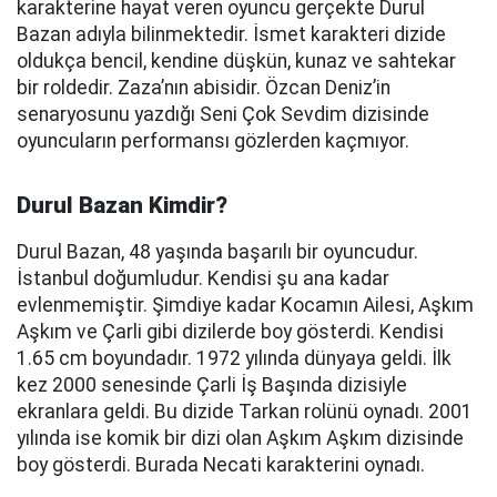
karakterine hayat veren oyuncu gerçekte Durul
Bazan adıyla bilinmektedir. İsmet karakteri dizide
oldukça bencil, kendine düşkün, kunaz ve sahtekar
bir roldedir. Zaza’nın abisidir. Özcan Deniz’in
senaryosunu yazdığı Seni Çok Sevdim dizisinde
oyuncuların performansı gözlerden kaçmıyor.
Durul Bazan Kimdir?
Durul Bazan, 48 yaşında başarılı bir oyuncudur.
İstanbul doğumludur. Kendisi şu ana kadar
evlenmemiştir. Şimdiye kadar Kocamın Ailesi, Aşkım
Aşkım ve Çarli gibi dizilerde boy gösterdi. Kendisi
1.65 cm boyundadır. 1972 yılında dünyaya geldi. İlk
kez 2000 senesinde Çarli İş Başında dizisiyle
ekranlara geldi. Bu dizide Tarkan rolünü oynadı. 2001
yılında ise komik bir dizi olan Aşkım Aşkım dizisinde
boy gösterdi. Burada Necati karakterini oynadı.