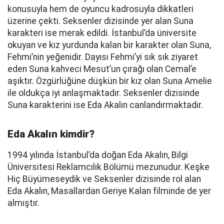
konusuyla hem de oyuncu kadrosuyla dikkatleri
üzerine çekti. Seksenler dizisinde yer alan Suna
karakteri ise merak edildi. İstanbul’da üniversite
okuyan ve kız yurdunda kalan bir karakter olan Suna,
Fehmi’nin yeğenidir. Dayısı Fehmi’yi sık sık ziyaret
eden Suna kahveci Mesut’un çırağı olan Cemal’e
aşıktır. Özgürlüğüne düşkün bir kız olan Suna Amelie
ile oldukça iyi anlaşmaktadır. Seksenler dizisinde
Suna karakterini ise Eda Akalın canlandırmaktadır.
Eda Akalın kimdir?
1994 yılında İstanbul’da doğan Eda Akalın, Bilgi
Üniversitesi Reklamcılık Bölümü mezunudur. Keşke
Hiç Büyümeseydik ve Seksenler dizisinde rol alan
Eda Akalın, Masallardan Geriye Kalan filminde de yer
almıştır.