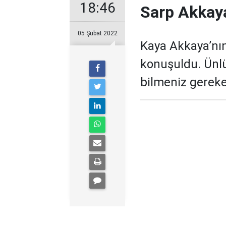
18:46
Sarp Akkay
05 Şubat 2022
Kaya Akkaya’nı
konuşuldu. Ünl
bilmeniz gereke