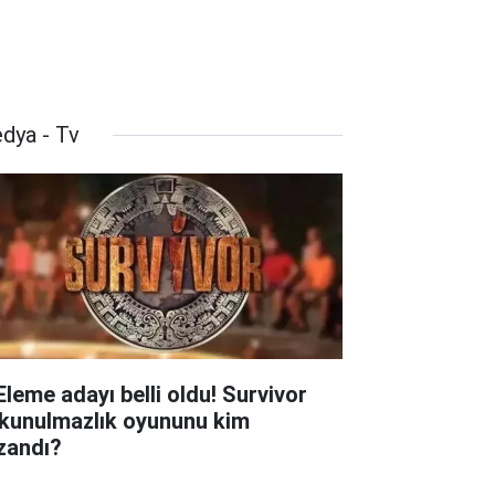
dya - Tv
 Eleme adayı belli oldu! Survivor
kunulmazlık oyununu kim
zandı?