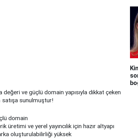
Ki
so
bo
a değeri ve güçlü domain yapısıyla dikkat çeken
 satışa sunulmuştur!
üçlü domain
k üretimi ve yerel yayıncılık için hazır altyapı
a oluşturulabilirliği yüksek