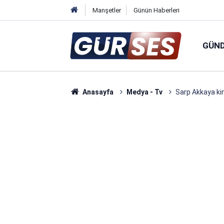
Manşetler
Günün Haberleri
GÜN
Anasayfa
Medya - Tv
Sarp Akkaya ki