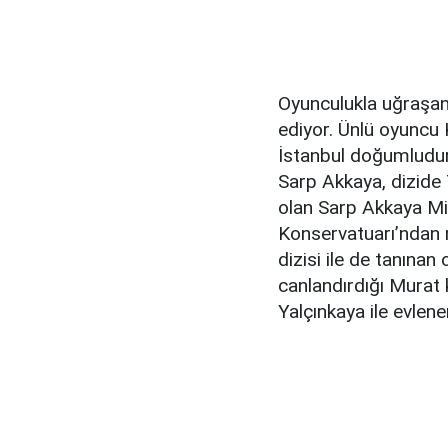
Oyunculukla uğraşan
ediyor. Ünlü oyuncu 
İstanbul doğumludur.
Sarp Akkaya, dizide 
olan Sarp Akkaya Mi
Konservatuarı’ndan m
dizisi ile de tanınan
canlandırdığı Murat 
Yalçınkaya ile evlen