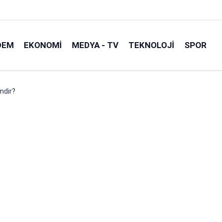
DEM
EKONOMI
MEDYA - TV
TEKNOLOJI
SPOR
mdir?