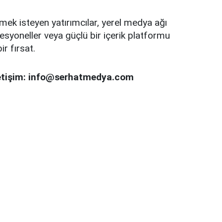
ek isteyen yatırımcılar, yerel medya ağı
syoneller veya güçlü bir içerik platformu
ir fırsat.
 iletişim: info@serhatmedya.com