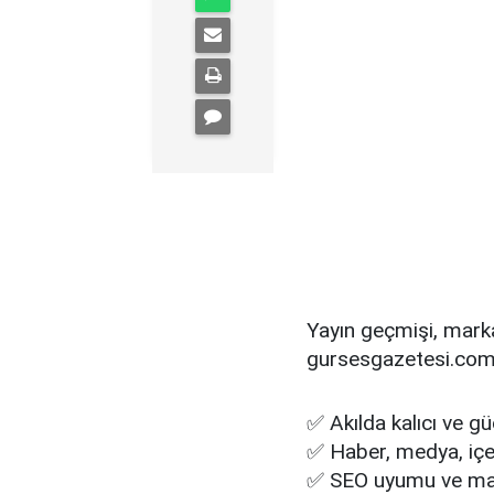
Yayın geçmişi, mark
gursesgazetesi.com
✅ Akılda kalıcı ve g
✅ Haber, medya, içeri
✅ SEO uyumu ve mark