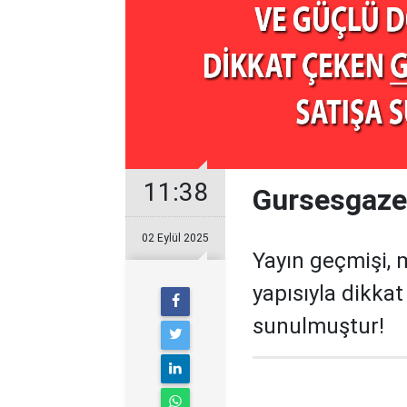
11:38
Gursesgazet
02 Eylül 2025
Yayın geçmişi, 
yapısıyla dikka
sunulmuştur!