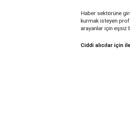
Haber sektörüne girm
kurmak isteyen profe
arayanlar için eşsiz b
Ciddi alıcılar için