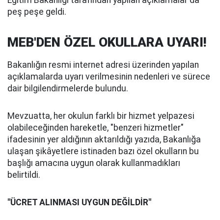
Eğitim Bakanlığı tarafından yapılan açıklamalar da
peş peşe geldi.
MEB'DEN ÖZEL OKULLARA UYARI!
Bakanlığın resmi internet adresi üzerinden yapılan
açıklamalarda uyarı verilmesinin nedenleri ve sürece
dair bilgilendirmelerde bulundu.
Mevzuatta, her okulun farklı bir hizmet yelpazesi
olabileceğinden hareketle, "benzeri hizmetler"
ifadesinin yer aldığının aktarıldığı yazıda, Bakanlığa
ulaşan şikâyetlere istinaden bazı özel okulların bu
başlığı amacına uygun olarak kullanmadıkları
belirtildi.
"ÜCRET ALINMASI UYGUN DEĞİLDİR"