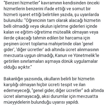
"Benzeri hizmetler" kavramının kendisinden önceki
hizmetlerin benzerini ifade ettiği ve somut bir
hizmeti işaret ettiği belirtilen yazıda, şu uyarılarda
bulunuldu: "Öğrencinin tam olarak alacağı hizmetin
belli olmadığı veya okulun işletme giderleri içinde
kalan ve eğitim-öğretime müteallik olmayan veya
ilerde çıkacağı tahmin edilen bir harcama için
peşinen ücret toplama mahiyetinde olan 'genel
gider', 'diğer ücretler' adı altında ücret alınmasının
mevzuata uygun olmadığı, Kanun ve Yönetmelik'le
getirilen sınırlamaları aşmaya dönük uygulamalar
olduğu açıktır."
Bakanlığın yazısında, okulların belirli bir hizmetin
karşılığı olmayan hiçbir ücreti tespit ve ilan
edemeyeceği, "genel gider, diğer ücretler" adı altında
ücret alamayacağı, aksi durumlar için mevzuatta
müeyyidelerin bulunduğu uyarısı yapıldı.