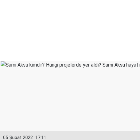
05 Şubat 2022
17:11