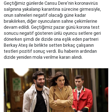
Geçtiğimiz günlerde Cansu Dere'nin koronavirüs
salgınına yakalanıp karantina sürecine girmesiyle,
onun sahneleri negatif olacağı güne kadar
bırakılırken, diğer oyuncuların sahne çekimlerine
devam edildi. Geçtiğimiz pazar günü korona test
sonucu negatif gösteren ünlü oyuncu setlere geri
dönerken şimdi de dizide ona eşlik eden partneri
Berkay Ateş ile birlikte setten birkaç çalışanın
testleri pozitif sonuç verdi. Bu haberin ardından
dizide yeniden mola verilme kararı alındı.