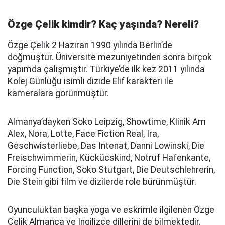
Özge Çelik kimdir? Kaç yaşında? Nereli?
Özge Çelik 2 Haziran 1990 yılında Berlin’de
doğmuştur. Üniversite mezuniyetinden sonra birçok
yapımda çalışmıştır. Türkiye’de ilk kez 2011 yılında
Kolej Günlüğü isimli dizide Elif karakteri ile
kameralara görünmüştür.
Almanya’dayken Soko Leipzig, Showtime, Klinik Am
Alex, Nora, Lotte, Face Fiction Real, Ira,
Geschwisterliebe, Das Intenat, Danni Lowinski, Die
Freischwimmerin, Kückücskind, Notruf Hafenkante,
Forcing Function, Soko Stutgart, Die Deutschlehrerin,
Die Stein gibi film ve dizilerde role bürünmüştür.
Oyunculuktan başka yoga ve eskrimle ilgilenen Özge
Çelik Almanca ve İngilizce dillerini de bilmektedir.