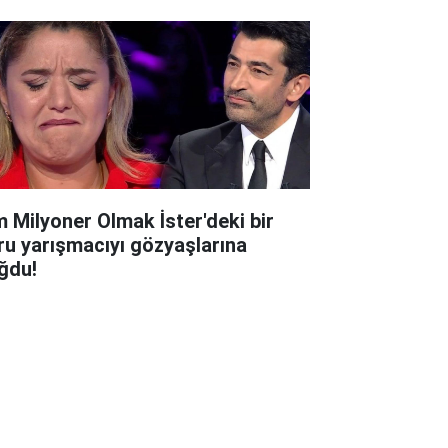
m Milyoner Olmak İster'deki bir
ru yarışmacıyı gözyaşlarına
ğdu!