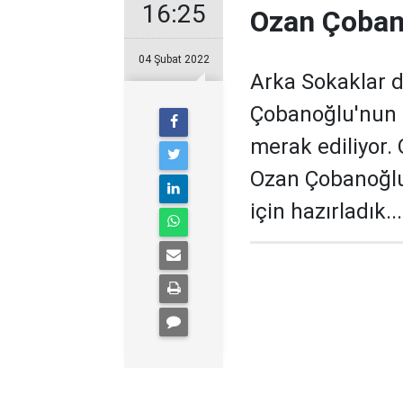
16:25
Ozan Çobano
04 Şubat 2022
Arka Sokaklar d
Çobanoğlu'nun k
merak ediliyor.
Ozan Çobanoğlu 
için hazırladık...