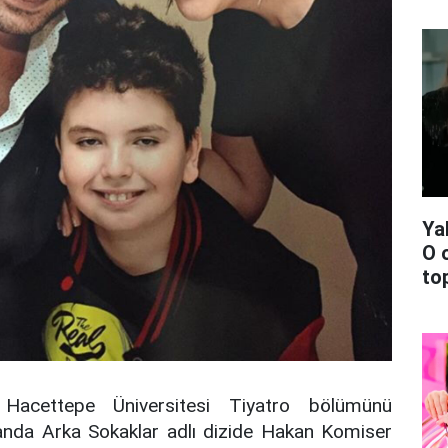
Ya
O 
top
Hacettepe Üniversitesi Tiyatro bölümünü
anda Arka Sokaklar adlı dizide Hakan Komiser