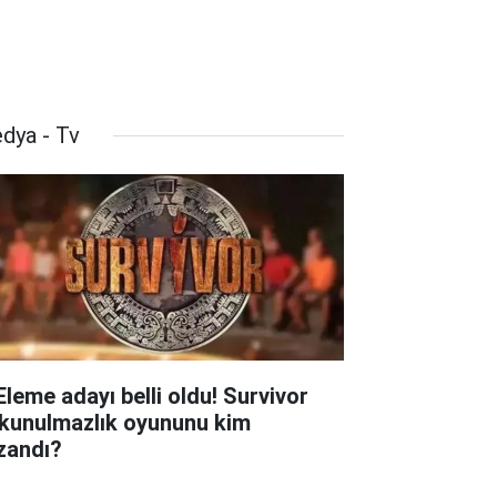
dya - Tv
 Eleme adayı belli oldu! Survivor
kunulmazlık oyununu kim
zandı?