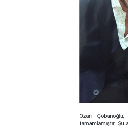
Ozan Çobanoğlu, 
tamamlamıştır. Şu 