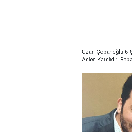
Ozan Çobanoğlu 6 Şu
Aslen Karslıdır. Bab