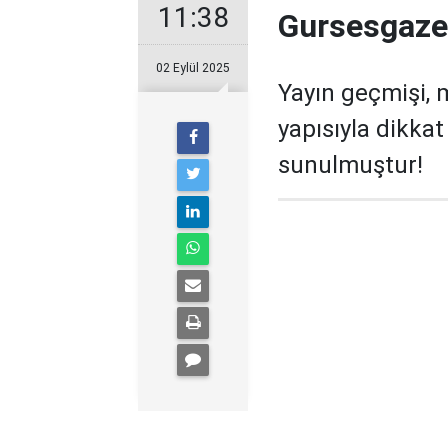
11:38
Gursesgazet
02 Eylül 2025
Yayın geçmişi, 
yapısıyla dikka
sunulmuştur!