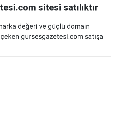
esi.com sitesi satılıktır
marka değeri ve güçlü domain
t çeken gursesgazetesi.com satışa