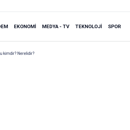
DEM
EKONOMI
MEDYA - TV
TEKNOLOJI
SPOR
 kimdir? Nerelidir?