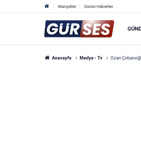
Manşetler
Günün Haberleri
GÜN
Anasayfa
Medya - Tv
Ozan Çobanoğlu