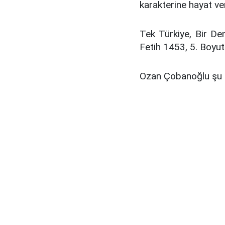
karakterine hayat ve
Tek Türkiye, Bir De
Fetih 1453, 5. Boyut
Ozan Çobanoğlu şu an