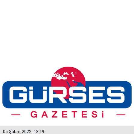
05 Şubat 2022
18:19