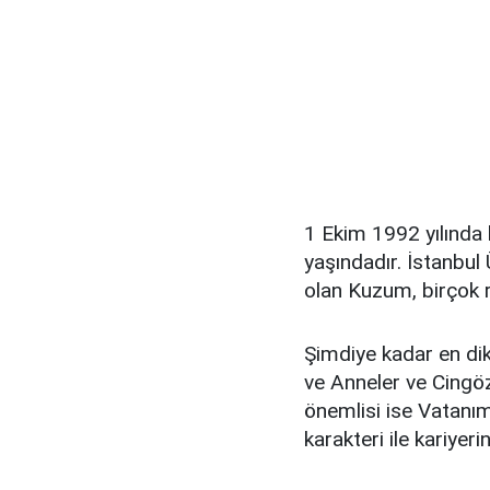
1 Ekim 1992 yılında
yaşındadır. İstanbu
olan Kuzum, birçok re
Şimdiye kadar en dik
ve Anneler ve Cingöz
önemlisi ise Vatanım
karakteri ile kariyer