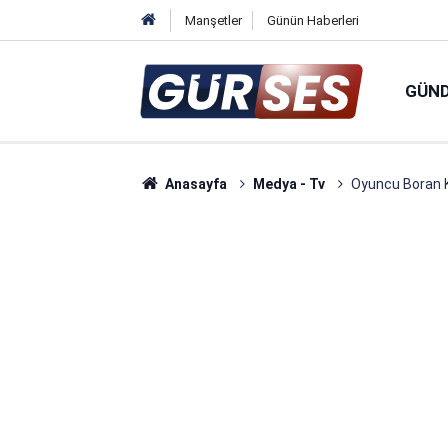
Manşetler
Günün Haberleri
GÜN
Anasayfa
Medya - Tv
Oyuncu Boran K