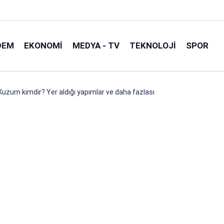
DEM
EKONOMI
MEDYA - TV
TEKNOLOJI
SPOR
uzum kimdir? Yer aldığı yapımlar ve daha fazlası