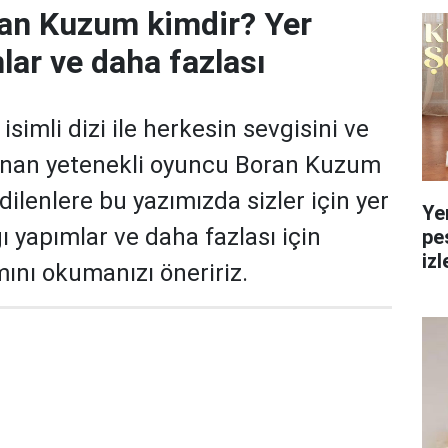
an Kuzum kimdir? Yer
lar ve daha fazlası
simli dizi ile herkesin sevgisini ve
anan yetenekli oyuncu Boran Kuzum
edilenlere bu yazımızda sizler için yer
Ye
ğı yapımlar ve daha fazlası için
pe
izl
ını okumanızı öneririz.
yol