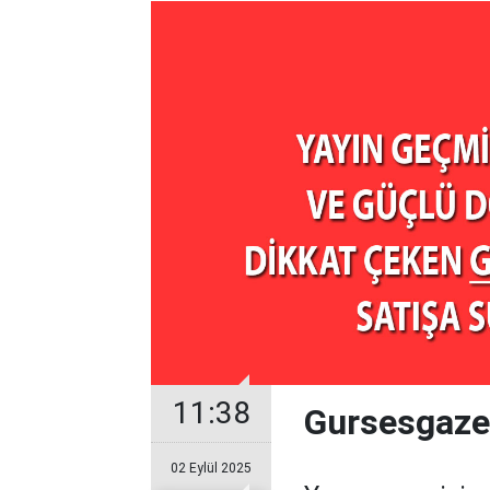
11:38
Gursesgazet
02 Eylül 2025