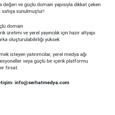
a değeri ve güçlü domain yapısıyla dikkat çeken
 satışa sunulmuştur!
üçlü domain
k üretimi ve yerel yayıncılık için hazır altyapı
a oluşturulabilirliği yüksek
ek isteyen yatırımcılar, yerel medya ağı
syoneller veya güçlü bir içerik platformu
ir fırsat.
 iletişim: info@serhatmedya.com