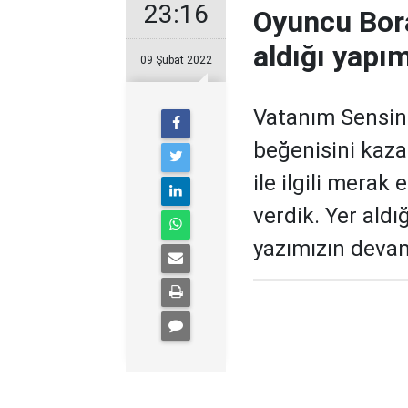
23:16
Oyuncu Bor
aldığı yapım
09 Şubat 2022
Vatanım Sensin i
beğenisini kaz
ile ilgili merak 
verdik. Yer aldı
yazımızın devam