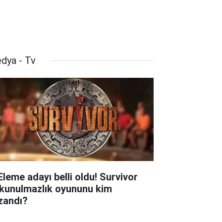
dya - Tv
 Eleme adayı belli oldu! Survivor
kunulmazlık oyununu kim
zandı?