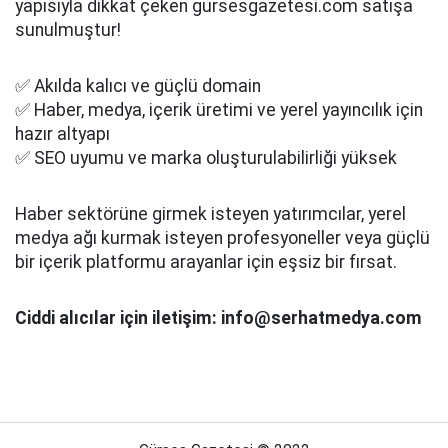
yapısıyla dikkat çeken gursesgazetesi.com satışa
sunulmuştur!
✅ Akılda kalıcı ve güçlü domain
✅ Haber, medya, içerik üretimi ve yerel yayıncılık için
hazır altyapı
✅ SEO uyumu ve marka oluşturulabilirliği yüksek
Haber sektörüne girmek isteyen yatırımcılar, yerel
medya ağı kurmak isteyen profesyoneller veya güçlü
bir içerik platformu arayanlar için eşsiz bir fırsat.
Ciddi alıcılar için iletişim: info@serhatmedya.com