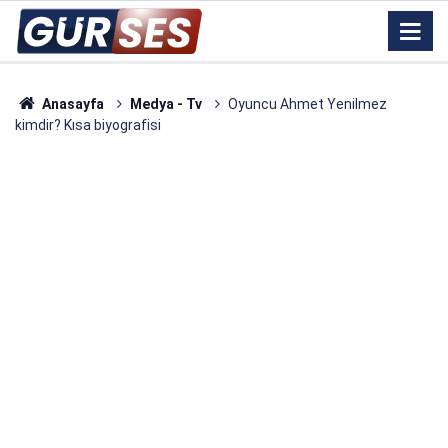
Anasayfa
Medya - Tv
Oyuncu Ahmet Yenilmez
kimdir? Kısa biyografisi