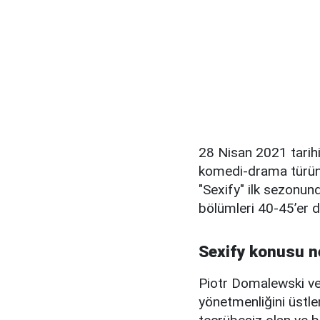
28 Nisan 2021 tarihi
komedi-drama türünde
"Sexify" ilk sezonun
bölümleri 40-45’er d
Sexify konusu n
Piotr Domalewski ve 
yönetmenliğini üstlen