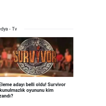
dya - Tv
 Eleme adayı belli oldu! Survivor
kunulmazlık oyununu kim
zandı?