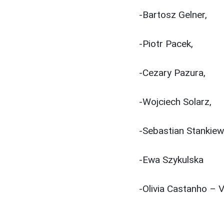
-Bartosz Gelner,
-Piotr Pacek,
-Cezary Pazura,
-Wojciech Solarz,
-Sebastian Stankiew
-Ewa Szykulska
-Olivia Castanho – 