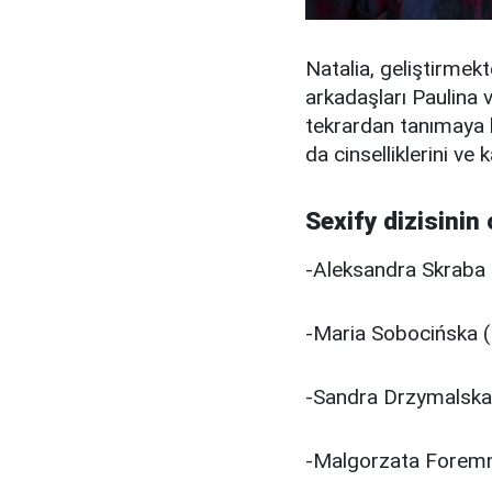
Natalia, geliştirmekt
arkadaşları Paulina 
tekrardan tanımaya b
da cinselliklerini ve
Sexify dizisinin
-Aleksandra Skraba (
-Maria Sobocińska (
-Sandra Drzymalska
-Malgorzata Foremn