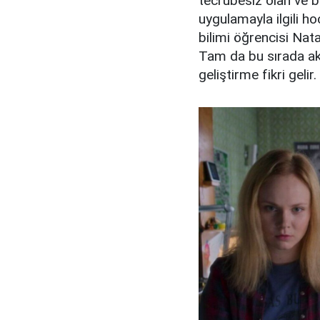
tecrübesiz olan ve bi
uygulamayla ilgili ho
bilimi öğrencisi Nata
Tam da bu sırada akl
geliştirme fikri gelir.