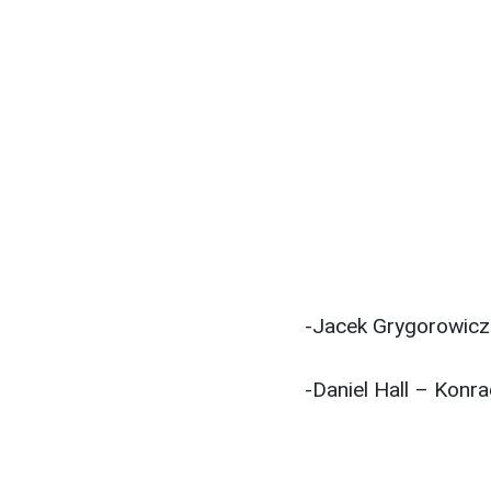
-Jacek Grygorowicz 
-Daniel Hall – Konr