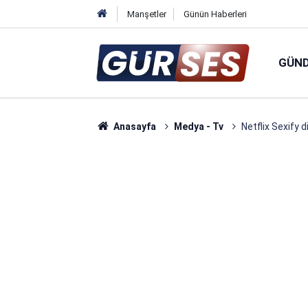
Manşetler
Günün Haberleri
GÜN
Anasayfa
Medya - Tv
Netflix Sexify d