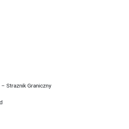
– Straznik Graniczny
ad