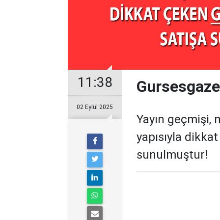
11:38
Gursesgazet
02 Eylül 2025
Yayın geçmişi, 
yapısıyla dikka
sunulmuştur!