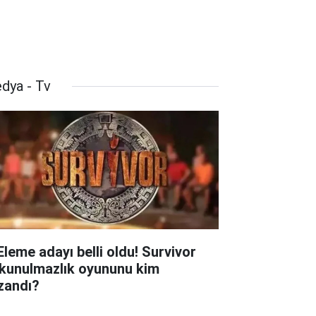
dya - Tv
 Eleme adayı belli oldu! Survivor
kunulmazlık oyununu kim
zandı?