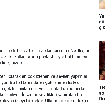
Ya
gü
çı
ılan dijital platformlardan biri olan Netflix, bu
izileri kullanıcılarla paylaştı. İşte haftanın en
 karşınızda..
enli olarak en çok izlenen ve sevilen yapımları
şıyor. Bu haftanın da en çok izlenen listesi
TR
en çok kullanılan dizi ve film platformu herkes
so
kullanılıyor. İnsanlar sevdikleri yapımları bu
fin
kolayca izleyebilmekte. Ülkemizde de oldukça