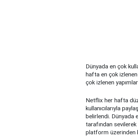
Dünyada en çok kullan
hafta en çok izlenen d
çok izlenen yapımları
Netflix her hafta düz
kullanıcılarıyla payla
belirlendi. Dünyada 
tarafından sevilerek 
platform üzerinden 