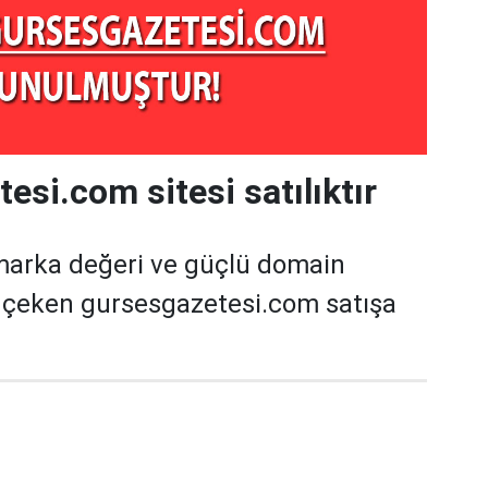
esi.com sitesi satılıktır
marka değeri ve güçlü domain
t çeken gursesgazetesi.com satışa