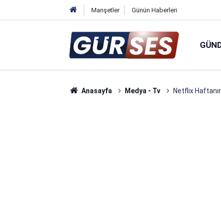
Manşetler
Günün Haberleri
GÜN
Anasayfa
Medya - Tv
Netflix Haftanı