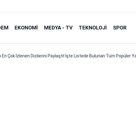
DEM
EKONOMI
MEDYA - TV
TEKNOLOJI
SPOR
n En Çok İzlenen Dizilerini Paylaştı! İşte Listede Bulunan Tüm Popüler Y