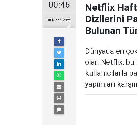
00:46
Netflix Haf
Dizilerini P
08 Nisan 2022
Bulunan Tü
Dünyada en çok k
olan Netflix, bu
kullanıcılarla p
yapımları karşın