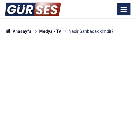
Anasayfa
Medya - Tv
Nadir Sarıbacak kimdir?