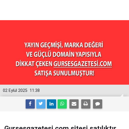
02 Eylül 2025
11:38
Gursesgazetesi.com sitesi satılıktır