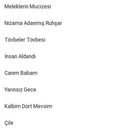
Meleklerin Mucizesi
Nizama Adanmış Ruhşar
Tövbeler Tövbesi
İnsan Aldandı
Canım Babam
Yarınsız Gece
Kalbim Dört Mevsim
Çile