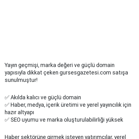
Yayın geçmişi, marka değeri ve güçlü domain
yapısıyla dikkat çeken gursesgazetesi.com satışa
sunulmuştur!
✅ Akılda kalıcı ve güçlü domain
✅ Haber, medya, içerik üretimi ve yerel yayıncılık için
hazır altyapı
✅ SEO uyumu ve marka oluşturulabilirliği yüksek
Haber sektörüne girmek isteyen yatırımcılar, yerel