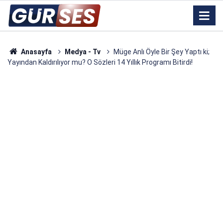
Anasayfa
Medya - Tv
Müge Anlı Öyle Bir Şey Yaptı ki;
Yayından Kaldırılıyor mu? O Sözleri 14 Yıllık Programı Bitirdi!