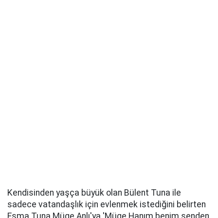
Kendisinden yaşça büyük olan Bülent Tuna ile
sadece vatandaşlık için evlenmek istediğini belirten
Esma Tuna Müge Anlı'ya 'Müge Hanım benim senden