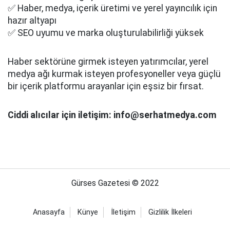
✅ Haber, medya, içerik üretimi ve yerel yayıncılık için
hazır altyapı
✅ SEO uyumu ve marka oluşturulabilirliği yüksek
Haber sektörüne girmek isteyen yatırımcılar, yerel
medya ağı kurmak isteyen profesyoneller veya güçlü
bir içerik platformu arayanlar için eşsiz bir fırsat.
Ciddi alıcılar için iletişim: info@serhatmedya.com
Gürses Gazetesi © 2022
Anasayfa
Künye
İletişim
Gizlilik İlkeleri