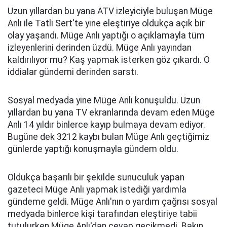
Uzun yıllardan bu yana ATV izleyiciyle buluşan Müge
Anlı ile Tatlı Sert'te yine eleştiriye oldukça açık bir
olay yaşandı. Müge Anlı yaptığı o açıklamayla tüm
izleyenlerini derinden üzdü. Müge Anlı yayından
kaldırılıyor mu? Kaş yapmak isterken göz çıkardı. O
iddialar gündemi derinden sarstı.
Sosyal medyada yine Müge Anlı konuşuldu. Uzun
yıllardan bu yana TV ekranlarında devam eden Müge
Anlı 14 yıldır binlerce kayıp bulmaya devam ediyor.
Bugüne dek 3212 kaybı bulan Müge Anlı geçtiğimiz
günlerde yaptığı konuşmayla gündem oldu.
Oldukça başarılı bir şekilde sunuculuk yapan
gazeteci Müge Anlı yapmak istediği yardımla
gündeme geldi. Müge Anlı'nın o yardım çağrısı sosyal
medyada binlerce kişi tarafından eleştiriye tabii
tutulurken Müge Anlı'dan cevap gecikmedi. Bakın