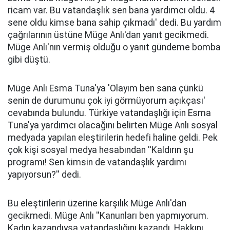
ricam var. Bu vatandaşlık sen bana yardımcı oldu. 4
sene oldu kimse bana sahip çıkmadı' dedi. Bu yardım
çağrılarının üstüne Müge Anlı'dan yanıt gecikmedi.
Müge Anlı'nın vermiş olduğu o yanıt gündeme bomba
gibi düştü.
Müge Anlı Esma Tuna'ya 'Olayım ben sana çünkü
senin de durumunu çok iyi görmüyorum açıkçası'
cevabında bulundu. Türkiye vatandaşlığı için Esma
Tuna'ya yardımcı olacağını belirten Müge Anlı sosyal
medyada yapılan eleştirilerin hedefi haline geldi. Pek
çok kişi sosyal medya hesabından ''Kaldırın şu
programı! Sen kimsin de vatandaşlık yardımı
yapıyorsun?'' dedi.
Bu eleştirilerin üzerine karşılık Müge Anlı'dan
gecikmedi. Müge Anlı ''Kanunları ben yapmıyorum.
Kadın kazandıysa vatandaşlığını kazandı. Hakkını