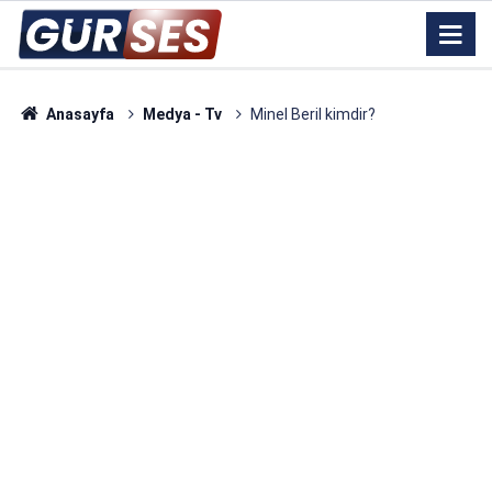
Anasayfa
Medya - Tv
Minel Beril kimdir?