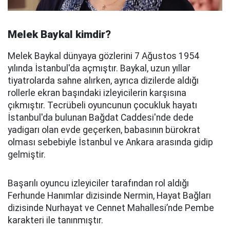
Melek Baykal kimdir?
Melek Baykal dünyaya gözlerini 7 Ağustos 1954
yılında İstanbul'da açmıştır. Baykal, uzun yıllar
tiyatrolarda sahne alırken, ayrıca dizilerde aldığı
rollerle ekran başındaki izleyicilerin karşısına
çıkmıştır. Tecrübeli oyuncunun çocukluk hayatı
İstanbul'da bulunan Bağdat Caddesi'nde dede
yadigarı olan evde geçerken, babasının bürokrat
olması sebebiyle İstanbul ve Ankara arasında gidip
gelmiştir.
Başarılı oyuncu izleyiciler tarafından rol aldığı
Ferhunde Hanımlar dizisinde Nermin, Hayat Bağları
dizisinde Nurhayat ve Cennet Mahallesi’nde Pembe
karakteri ile tanınmıştır.