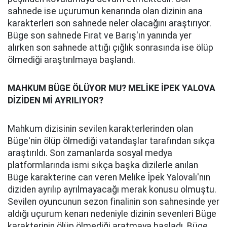
sahnede ise uçurumun kenarında olan dizinin ana
karakterleri son sahnede neler olacağını araştırıyor.
Büge son sahnede Fırat ve Barış'ın yanında yer
alırken son sahnede attığı çığlık sonrasında ise ölüp
ölmediği araştırılmaya başlandı.
MAHKUM BÜGE ÖLÜYOR MU? MELİKE İPEK YALOVA
DİZİDEN Mİ AYRILIYOR?
Mahkum dizisinin sevilen karakterlerinden olan
Büge'nin ölüp ölmediği vatandaşlar tarafından sıkça
araştırıldı. Son zamanlarda sosyal medya
platformlarında ismi sıkça başka dizilerle anılan
Büge karakterine can veren Melike İpek Yalovalı'nın
diziden ayrılıp ayrılmayacağı merak konusu olmuştu.
Sevilen oyuncunun sezon finalinin son sahnesinde yer
aldığı uçurum kenarı nedeniyle dizinin sevenleri Büge
karakterinin ölüp ölmediği aratmaya başladı. Büge