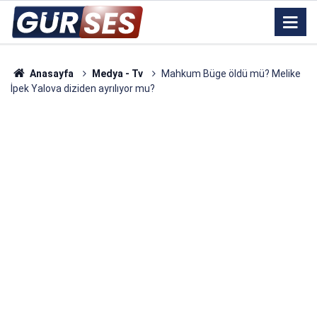
Anasayfa
Medya - Tv
Mahkum Büge öldü mü? Melike
İpek Yalova diziden ayrılıyor mu?