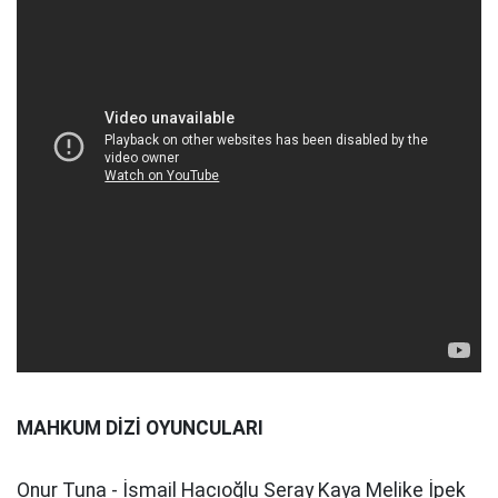
MAHKUM DİZİ OYUNCULARI
Onur Tuna - İsmail Hacıoğlu Seray Kaya Melike İpek