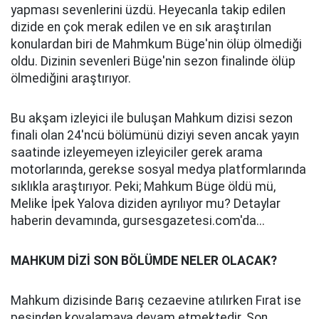
yapması sevenlerini üzdü. Heyecanla takip edilen
dizide en çok merak edilen ve en sık araştırılan
konulardan biri de Mahmkum Büge'nin ölüp ölmediği
oldu. Dizinin sevenleri Büge'nin sezon finalinde ölüp
ölmediğini araştırıyor.
Bu akşam izleyici ile buluşan Mahkum dizisi sezon
finali olan 24'ncü bölümünü diziyi seven ancak yayın
saatinde izleyemeyen izleyiciler gerek arama
motorlarında, gerekse sosyal medya platformlarında
sıklıkla araştırıyor. Peki; Mahkum Büge öldü mü,
Melike İpek Yalova diziden ayrılıyor mu? Detaylar
haberin devamında, gursesgazetesi.com'da...
MAHKUM DİZİ SON BÖLÜMDE NELER OLACAK?
Mahkum dizisinde Barış cezaevine atılırken Fırat ise
peşinden kovalamaya devam etmektedir. Son