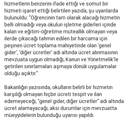
hizmetlerin benzerini ifade ettiği ve somut bir
hizmeti işaret ettiği belirtilen yazıda, şu uyarılarda
bulunuldu: "Öğrencinin tam olarak alacağı hizmetin
belli olmadığı veya okulun işletme giderleri içinde
kalan ve eğitim-öğretime müteallik olmayan veya
ilerde çıkacağı tahmin edilen bir harcama için
peşinen ücret toplama mahiyetinde olan 'genel
gider', 'diğer ücretler' adı altında ücret alınmasının
mevzuata uygun olmadığı, Kanun ve Yönetmelik'le
getirilen sınırlamaları aşmaya dönük uygulamalar
olduğu açıktır."
Bakanlığın yazısında, okulların belirli bir hizmetin
karşılığı olmayan hiçbir ücreti tespit ve ilan
edemeyeceği, "genel gider, diğer ücretler" adı altında
ücret alamayacağı, aksi durumlar için mevzuatta
müeyyidelerin bulunduğu uyarısı yapıldı.