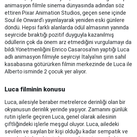
animasyon filmle sinema dünyasında adından söz
ettiren Pixar Animation Studios, geçen sene içinde
Soul ile Onward’ı yayınlayarak yeniden eski günlere
döndü. Hepsi farklı alanlarda ödül almasının yanında
seyircide bıraktığı pozitif duyguyla kazanılmış
ödüllerin çok da önem arz etmediğini vurgulamayı da
bildi.Yönetmenliğini Enrico Casarosa’nın yaptığı Luca
adlı animasyon filmiyle seyirciyi İtalya’nın şirin sahil
kasabasına götürürken filmin merkezinde de Luca ile
Alberto isminde 2 çocuk yer alıyor.
Luca filminin konusu
Luca, ailesiyle beraber metrelerce derinliği olan bir
okyanusun derinlik yerinde yaşıyor. Zamanını günlük
rutin işlerle geçiren Luca, genel olarak ailesinin
çiftliğindeki işlerle meşgul oluyor. Luca, ailedeki
sevilen ve sayılan bir kişi olduğu kadar sempatik ve