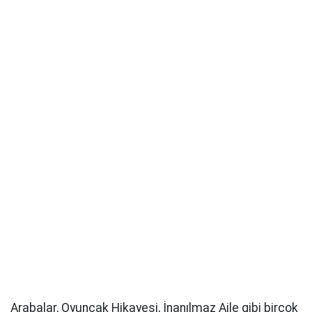
Arabalar, Oyuncak Hikayesi, İnanılmaz Aile gibi birçok