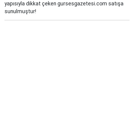
yapısıyla dikkat çeken gursesgazetesi.com satışa
sunulmuştur!