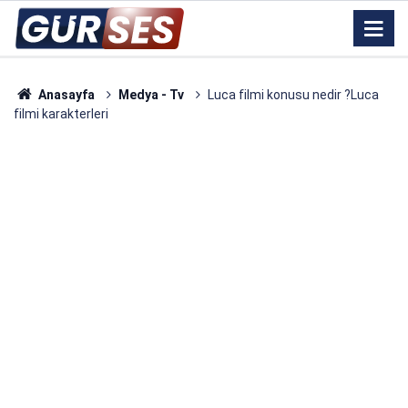
Anasayfa
Medya - Tv
Luca filmi konusu nedir ?Luca
filmi karakterleri