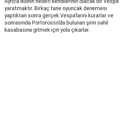
Ayrıca ikilinin hedefi kendilerinin olacak bir Vespa
yaratmaktır. Birkaç tane oyuncak denemesi
yaptıktan sonra gerçek Vespa’larını kurarlar ve
sonrasında Portorosso’da bulunan şirin sahil
kasabasına gitmek için yola çıkarlar.