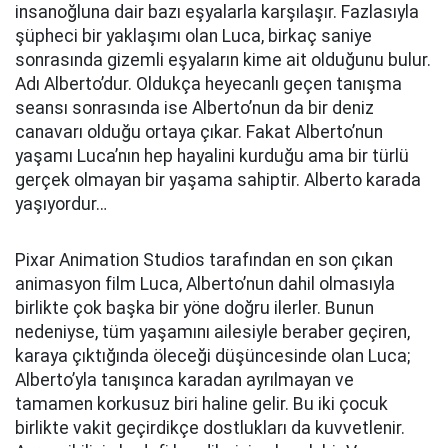
insanoğluna dair bazı eşyalarla karşılaşır. Fazlasıyla
şüpheci bir yaklaşımı olan Luca, birkaç saniye
sonrasında gizemli eşyaların kime ait olduğunu bulur.
Adı Alberto’dur. Oldukça heyecanlı geçen tanışma
seansı sonrasında ise Alberto’nun da bir deniz
canavarı olduğu ortaya çıkar. Fakat Alberto’nun
yaşamı Luca’nın hep hayalini kurduğu ama bir türlü
gerçek olmayan bir yaşama sahiptir. Alberto karada
yaşıyordur…
Pixar Animation Studios tarafından en son çıkan
animasyon film Luca, Alberto’nun dahil olmasıyla
birlikte çok başka bir yöne doğru ilerler. Bunun
nedeniyse, tüm yaşamını ailesiyle beraber geçiren,
karaya çıktığında öleceği düşüncesinde olan Luca;
Alberto’yla tanışınca karadan ayrılmayan ve
tamamen korkusuz biri haline gelir. Bu iki çocuk
birlikte vakit geçirdikçe dostlukları da kuvvetlenir.