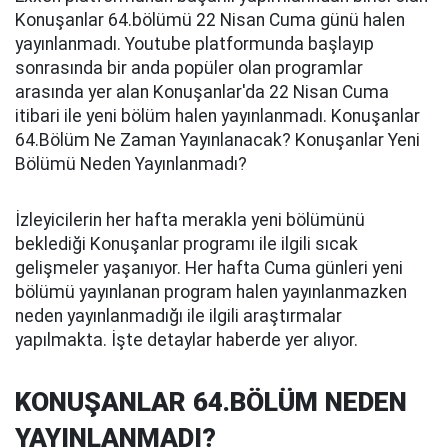
Konuşanlar 64.bölümü 22 Nisan Cuma günü halen
yayınlanmadı. Youtube platformunda başlayıp
sonrasında bir anda popüler olan programlar
arasında yer alan Konuşanlar'da 22 Nisan Cuma
itibari ile yeni bölüm halen yayınlanmadı. Konuşanlar
64.Bölüm Ne Zaman Yayınlanacak? Konuşanlar Yeni
Bölümü Neden Yayınlanmadı?
İzleyicilerin her hafta merakla yeni bölümünü
beklediği Konuşanlar programı ile ilgili sıcak
gelişmeler yaşanıyor. Her hafta Cuma günleri yeni
bölümü yayınlanan program halen yayınlanmazken
neden yayınlanmadığı ile ilgili araştırmalar
yapılmakta. İşte detaylar haberde yer alıyor.
KONUŞANLAR 64.BÖLÜM NEDEN
YAYINLANMADI?