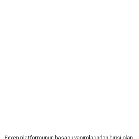
Exxen platformunun başarılı yapımlarından birisi olan