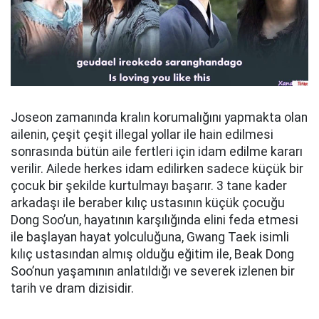
Joseon zamanında kralın korumalığını yapmakta olan
ailenin, çeşit çeşit illegal yollar ile hain edilmesi
sonrasında bütün aile fertleri için idam edilme kararı
verilir. Ailede herkes idam edilirken sadece küçük bir
çocuk bir şekilde kurtulmayı başarır. 3 tane kader
arkadaşı ile beraber kılıç ustasının küçük çocuğu
Dong Soo’un, hayatının karşılığında elini feda etmesi
ile başlayan hayat yolculuğuna, Gwang Taek isimli
kılıç ustasından almış olduğu eğitim ile, Beak Dong
Soo’nun yaşamının anlatıldığı ve severek izlenen bir
tarih ve dram dizisidir.