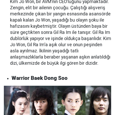
Kim Jo Won, bir AVM’nin CEO’luğunu yapmaktadır.
Zengin, elit bir ailenin çocuğu. Çalıştığı alışveriş
merkezinde çıkan bir yangın esnasında asansörde
kapalı kalan Jo Won, yaşadığı bu olayın şoku ile
hafızasını kaybetmiştir. Olayın üstünden baya bir
süre geçtikten sonra Gil Ra Im ile tanışır. Gil Ra Im
dublörlük yapıyor ve işinde oldukça başarılıdır. Kim
Jo Won, Gil Ra Im’a aşık olur ve onun peşinden
asla ayrılmaz. İkilinin yaşadığı tatlı
anlaşmazlıklarla beraber yaşanan aşkın anlatıldığı
dizi, ülkemizde de büyük ilgi gören bir dizidir.
Warrior Baek Dong Soo