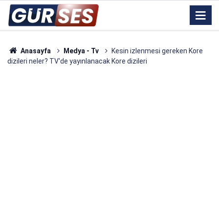
Anasayfa
Medya - Tv
Kesin izlenmesi gereken Kore
dizileri neler? TV'de yayınlanacak Kore dizileri