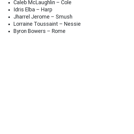
Caleb McLaughlin – Cole
Idris Elba – Harp
Jharrel Jerome – Smush
Lorraine Toussaint – Nessie
Byron Bowers – Rome