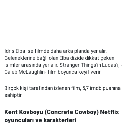
Idris Elba ise filmde daha arka planda yer alır.
Geleneklerine bağlı olan Elba dizide dikkat çeken
isimler arasında yer alır. Stranger Things’in Lucas’ı, -
Caleb McLaughlin- film boyunca keyif verir.
Birçok kişi tarafından izlenen film, 5,7 imdb puanına
sahiptir.
Kent Kovboyu (Concrete Cowboy) Netflix
oyuncuları ve karakterleri