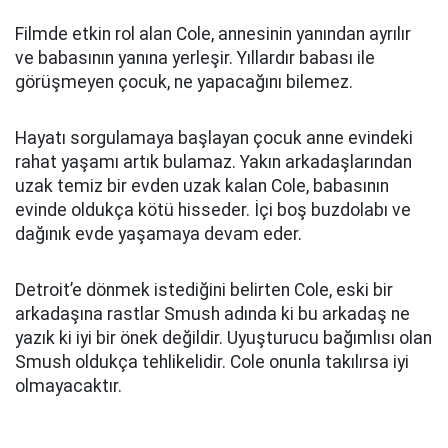
Filmde etkin rol alan Cole, annesinin yanından ayrılır
ve babasının yanına yerleşir. Yıllardır babası ile
görüşmeyen çocuk, ne yapacağını bilemez.
Hayatı sorgulamaya başlayan çocuk anne evindeki
rahat yaşamı artık bulamaz. Yakın arkadaşlarından
uzak temiz bir evden uzak kalan Cole, babasının
evinde oldukça kötü hisseder. İçi boş buzdolabı ve
dağınık evde yaşamaya devam eder.
Detroit’e dönmek istediğini belirten Cole, eski bir
arkadaşına rastlar Smush adında ki bu arkadaş ne
yazık ki iyi bir önek değildir. Uyuşturucu bağımlısı olan
Smush oldukça tehlikelidir. Cole onunla takılırsa iyi
olmayacaktır.