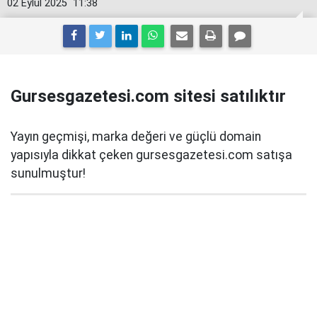
02 Eylül 2025
11:38
Gursesgazetesi.com sitesi satılıktır
Yayın geçmişi, marka değeri ve güçlü domain
yapısıyla dikkat çeken gursesgazetesi.com satışa
sunulmuştur!