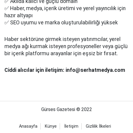
✅ Akılda kalıcı ve güçlü domain
✅ Haber, medya, içerik üretimi ve yerel yayıncılık için
hazır altyapı
✅ SEO uyumu ve marka oluşturulabilirliği yüksek
Haber sektörüne girmek isteyen yatırımcılar, yerel
medya ağı kurmak isteyen profesyoneller veya güçlü
bir içerik platformu arayanlar için eşsiz bir fırsat.
Ciddi alıcılar için iletişim: info@serhatmedya.com
Gürses Gazetesi © 2022
Anasayfa
Künye
İletişim
Gizlilik İlkeleri