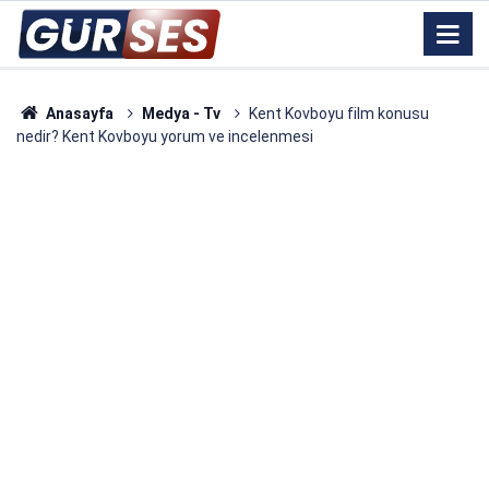
Anasayfa
Medya - Tv
Kent Kovboyu film konusu
nedir? Kent Kovboyu yorum ve incelenmesi