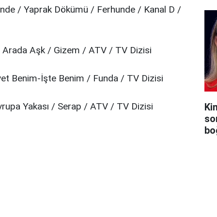
nde / Yaprak Dökümü / Ferhunde / Kanal D /
i Arada Aşk / Gizem / ATV / TV Dizisi
et Benim-İşte Benim / Funda / TV Dizisi
rupa Yakası / Serap / ATV / TV Dizisi
Ki
so
bo