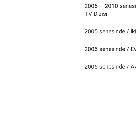
2006 – 2010 senesi
TV Dizisi
2005 senesinde / İk
2006 senesinde / Ev
2006 senesinde / Av