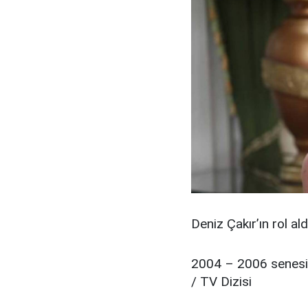
Deniz Çakır’ın rol ald
2004 – 2006 senesin
/ TV Dizisi