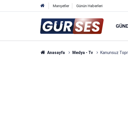
Manşetler
Günün Haberleri
GÜN
Anasayfa
Medya - Tv
Kanunsuz Toprak