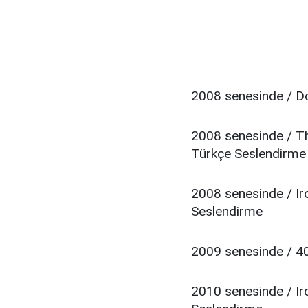
2008 senesinde / D
2008 senesinde / T
Türkçe Seslendirme
2008 senesinde / Iro
Seslendirme
2009 senesinde / 40
2010 senesinde / Iro