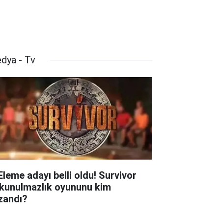
dya - Tv
 Eleme adayı belli oldu! Survivor
kunulmazlık oyununu kim
zandı?