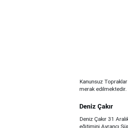
Kanunsuz Topraklar d
merak edilmektedir. 
Deniz Çakır
Deniz Çakır 31 Aral
eğitimini Ayrancı S