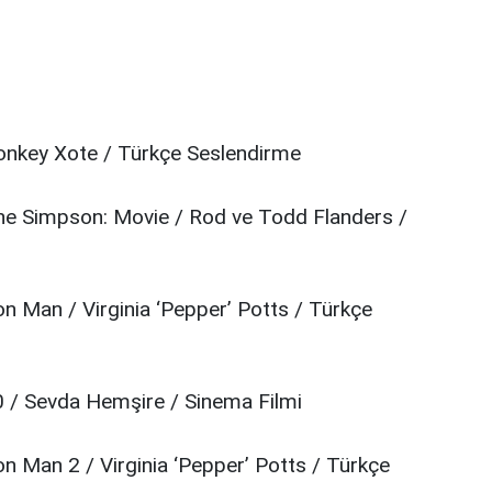
onkey Xote / Türkçe Seslendirme
he Simpson: Movie / Rod ve Todd Flanders /
n Man / Virginia ‘Pepper’ Potts / Türkçe
 / Sevda Hemşire / Sinema Filmi
n Man 2 / Virginia ‘Pepper’ Potts / Türkçe