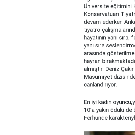
Üniversite eğitimini
Konservatuarı Tiyat
devam ederken Anka
tiyatro çalışmaların
hayatının yanı sıra, 
yanı sıra seslendirm
arasında gösterilmek
hayran bırakmaktadı
almıştır. Deniz Çakı
Masumiyet dizisinde 
canlandırıyor.
En iyi kadın oyuncu,y
10’a yakın ödülü de
Ferhunde karakteriyle