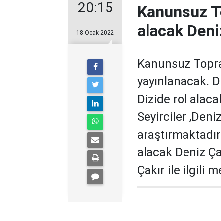
20:15
Kanunsuz To
alacak Deni
18 Ocak 2022
Kanunsuz Toprak
yayınlanacak. D
Dizide rol alaca
Seyirciler ,Deni
araştırmaktadır
alacak Deniz Ça
Çakır ile ilgili m