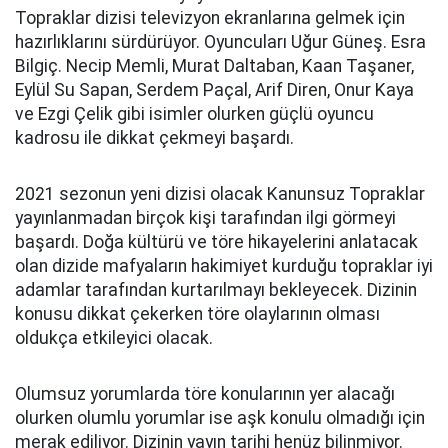
Topraklar dizisi televizyon ekranlarına gelmek için
hazırlıklarını sürdürüyor. Oyuncuları Uğur Güneş. Esra
Bilgiç. Necip Memli, Murat Daltaban, Kaan Taşaner,
Eylül Su Sapan, Serdem Paçal, Arif Diren, Onur Kaya
ve Ezgi Çelik gibi isimler olurken güçlü oyuncu
kadrosu ile dikkat çekmeyi başardı.
2021 sezonun yeni dizisi olacak Kanunsuz Topraklar
yayınlanmadan birçok kişi tarafından ilgi görmeyi
başardı. Doğa kültürü ve töre hikayelerini anlatacak
olan dizide mafyaların hakimiyet kurduğu topraklar iyi
adamlar tarafından kurtarılmayı bekleyecek. Dizinin
konusu dikkat çekerken töre olaylarının olması
oldukça etkileyici olacak.
Olumsuz yorumlarda töre konularının yer alacağı
olurken olumlu yorumlar ise aşk konulu olmadığı için
merak ediliyor. Dizinin yayın tarihi henüz bilinmiyor.