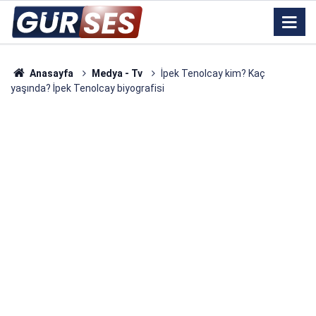
Anasayfa
Medya - Tv
İpek Tenolcay kim? Kaç
yaşında? İpek Tenolcay biyografisi