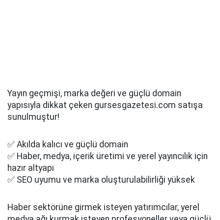
Yayın geçmişi, marka değeri ve güçlü domain
yapısıyla dikkat çeken gursesgazetesi.com satışa
sunulmuştur!
✅ Akılda kalıcı ve güçlü domain
✅ Haber, medya, içerik üretimi ve yerel yayıncılık için
hazır altyapı
✅ SEO uyumu ve marka oluşturulabilirliği yüksek
Haber sektörüne girmek isteyen yatırımcılar, yerel
medya ağı kurmak isteyen profesyoneller veya güçlü