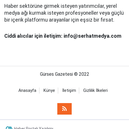
Haber sektörüne girmek isteyen yatırımcılar, yerel
medya ağı kurmak isteyen profesyoneller veya güçlü
bir içerik platformu arayanlar için eşsiz bir fırsat.
Ciddi alıcılar için iletişim: info@serhatmedya.com
Gürses Gazetesi © 2022
Anasayfa
Künye
İletişim
Gizlilik İlkeleri
Haber Portalı Yazılımı