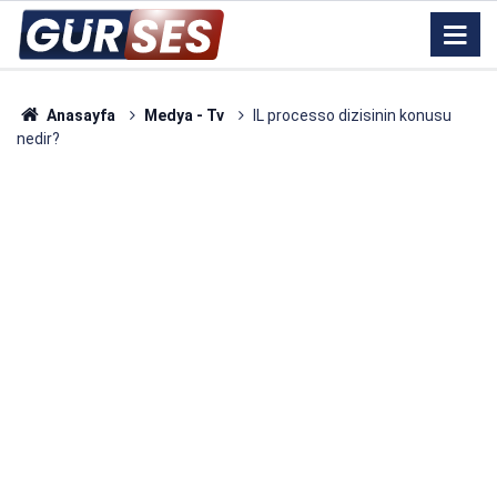
Anasayfa
Medya - Tv
IL processo dizisinin konusu
nedir?