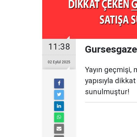
11:38
Gursesgazet
02 Eylül 2025
Yayın geçmişi, 
yapısıyla dikka
sunulmuştur!