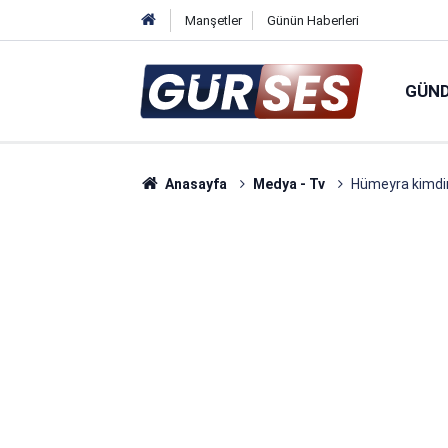
Manşetler
Günün Haberleri
GÜN
Anasayfa
Medya - Tv
Hümeyra kimdir