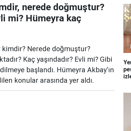
mdir, nerede doğmuştur?
li mi? Hümeyra kaç
 kimdir? Nerede doğmuştur?
adır? Kaç yaşındadır? Evli mi? Gibi
Ye
pe
edilmeye başlandı. Hümeyra Akbay’ın
izl
ilen konular arasında yer aldı.
yol