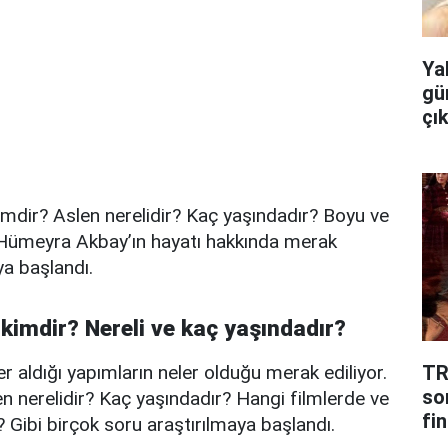
Ya
gü
çı
mdir? Aslen nerelidir? Kaç yaşındadır? Boyu ve
? Hümeyra Akbay’ın hayatı hakkında merak
ya başlandı.
imdir? Nereli ve kaç yaşındadır?
TR
 aldığı yapımların neler olduğu merak ediliyor.
so
 nerelidir? Kaç yaşındadır? Hangi filmlerde ve
fin
r? Gibi birçok soru araştırılmaya başlandı.