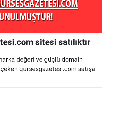
esi.com sitesi satılıktır
marka değeri ve güçlü domain
t çeken gursesgazetesi.com satışa