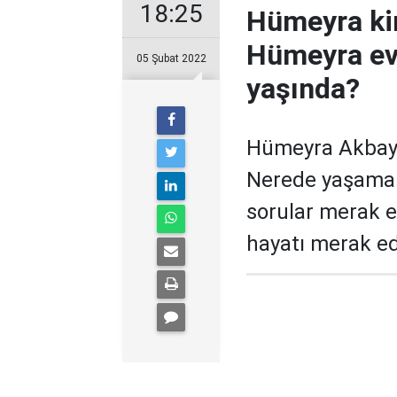
18:25
Hümeyra ki
Hümeyra ev
05 Şubat 2022
yaşında?
Hümeyra Akbay
Nerede yaşamakt
sorular merak 
hayatı merak ed