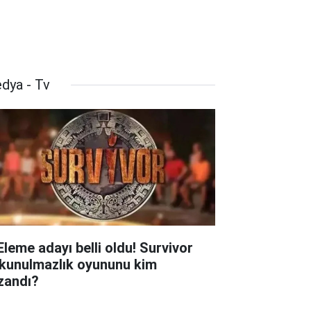
dya - Tv
 Eleme adayı belli oldu! Survivor
kunulmazlık oyununu kim
zandı?