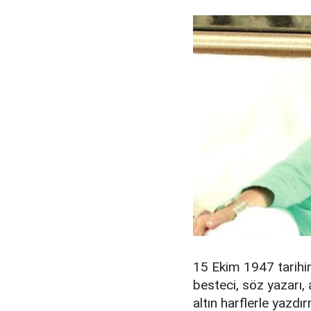
15 Ekim 1947 tarihi
besteci, söz yazarı,
altın harflerle yazdı