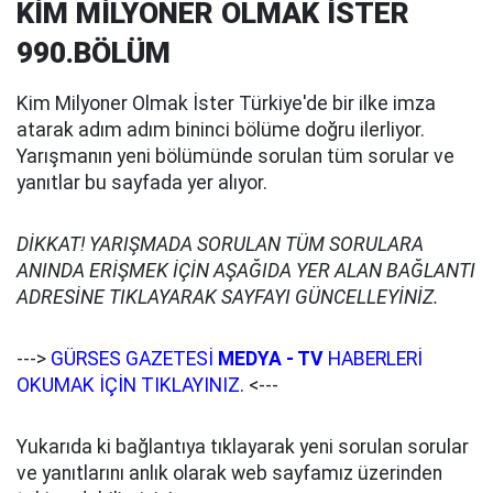
KİM MİLYONER OLMAK İSTER
990.BÖLÜM
Kim Milyoner Olmak İster Türkiye'de bir ilke imza
atarak adım adım bininci bölüme doğru ilerliyor.
Yarışmanın yeni bölümünde sorulan tüm sorular ve
yanıtlar bu sayfada yer alıyor.
DİKKAT! YARIŞMADA SORULAN TÜM SORULARA
ANINDA ERİŞMEK İÇİN AŞAĞIDA YER ALAN BAĞLANTI
ADRESİNE TIKLAYARAK SAYFAYI GÜNCELLEYİNİZ.
--->
GÜRSES GAZETESİ
MEDYA - TV
HABERLERİ
OKUMAK İÇİN TIKLAYINIZ.
<---
Yukarıda ki bağlantıya tıklayarak yeni sorulan sorular
ve yanıtlarını anlık olarak web sayfamız üzerinden