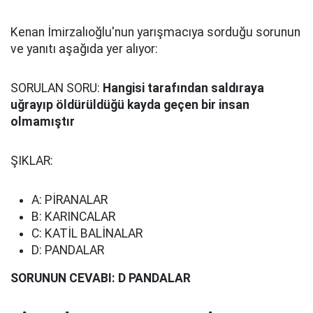
Kenan İmirzalıoğlu'nun yarışmacıya sorduğu sorunun
ve yanıtı aşağıda yer alıyor:
SORULAN SORU:
Hangisi tarafından saldıraya
uğrayıp öldürüldüğü kayda geçen bir insan
olmamıştır
ŞIKLAR:
A: PİRANALAR
B: KARINCALAR
C: KATİL BALİNALAR
D: PANDALAR
SORUNUN CEVABI: D PANDALAR