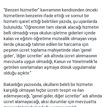
"Benzeri hizmetler" kavramının kendisinden önceki
hizmetlerin benzerini ifade ettiği ve somut bir
hizmeti işaret ettiği belirtilen yazıda, şu uyarılarda
bulunuldu: "Öğrencinin tam olarak alacağı hizmetin
belli olmadığı veya okulun işletme giderleri içinde
kalan ve eğitim-öğretime müteallik olmayan veya
ilerde çıkacağı tahmin edilen bir harcama için
peşinen ücret toplama mahiyetinde olan 'genel
gider', 'diğer ücretler' adı altında ücret alınmasının
mevzuata uygun olmadığı, Kanun ve Yönetmelik'le
getirilen sınırlamaları aşmaya dönük uygulamalar
olduğu açıktır."
Bakanlığın yazısında, okulların belirli bir hizmetin
karşılığı olmayan hiçbir ücreti tespit ve ilan
edemeyeceği, "genel gider, diğer ücretler" adı altında
ücret alamayacağı, aksi durumlar için mevzuatta