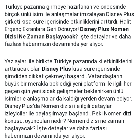
Türkiye pazarına girmeye hazırlanan ve öncesinde
birçok ünlü isim ile anlaşmalar imzalayan Disney Plus
şirketi kısa süre içerisinde etkinliklerini arttırdı. Halit
Ergenç Ekranlara Geri Dönüyor!
Disney Plus Nomen
Dizisi Ne Zaman Başlayacak
? İşte detaylar ve daha
fazlası haberimizin devamında yer alıyor.
Yaz ayları ile birlikte Türkiye pazarında ki etkinliklerini
arttıracak olan
Disney Plus
kısa süre içerisinde
şimdiden dikkat çekmeyi başardı. Vatandaşların
büyük bir merakla beklediği yeni platform ile ilgili her
geçen gün yeni sıcak gelişmeler beklenirken ünlü
isimlerle anlaşmalar da kaldığı yerden devam ediyor.
Disney Plus'da Nomen dizisi ile ilgili detaylar
izleyiciler ile paylaşılmaya başlandı. Peki Nomen dizi
konusu, oyuncuları nedir? Nomen dizisi ne zaman
başlayacak? İşte detaylar ve daha fazlası
haberimizin devamında yer alıyor.