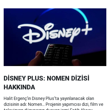
DİSNEY PLUS: NOMEN DİZİSİ
HAKKINDA
Halit Ergenç’in Disney Plus’ta yayınlanacak olan
dizisinin adı: Nomen… Projenin yapımcısı dizi, film ve