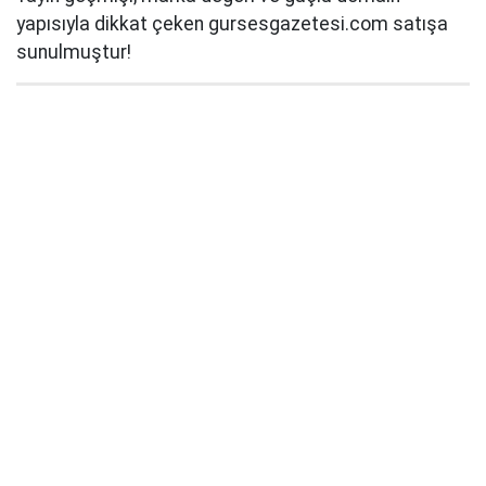
yapısıyla dikkat çeken gursesgazetesi.com satışa
sunulmuştur!