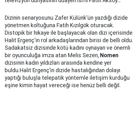
televizyon dünyasının duayen ismi Fatih Aksoy…
Dizinin senaryosunu Zafer Külünk'ün yazdığı dizide
yönetmen koltuğuna Fatih Kızılgök oturacak.
Distopik bir hikaye ile başlayacak olan dizi içerisinde
Halit Ergenç'in rol arkadaşlarından birisi de belli oldu.
Sadakatsiz dizisinde kötü kadını oynayan ve önemli
bir oyunculuğa imza atan Melis Sezen,
Nomen
dizisinin kadın yıldızları arasında kendine yer
buldu.Halit Ergenç’in dizide hastalığından dolayı
yaptığı buluşla telepatik yöntemle iletişim kurduğu
eşine kimin hayat vereceği ise henüz belli değil.