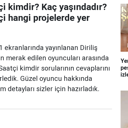
i kimdir? Kaç yaşındadır?
i hangi projelerde yer
 ekranlarında yayınlanan Diriliş
nin merak edilen oyuncuları arasında
Ye
pe
Saatçi kimdir sorularının cevaplarını
izl
rledik. Güzel oyuncu hakkında
yol
 detayları sizler için hazırladık.