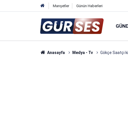
Manşetler
Günün Haberleri
GÜN
Anasayfa
Medya - Tv
Gökçe Saatçi ki