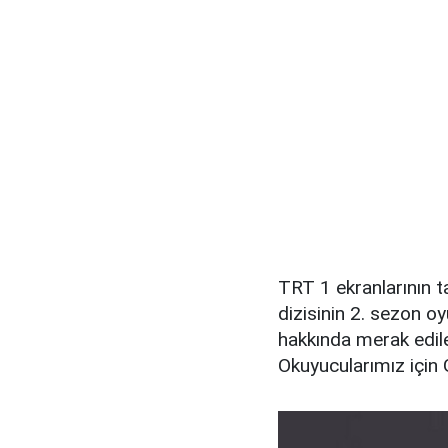
TRT 1 ekranlarının tar
dizisinin 2. sezon o
hakkında merak edile
Okuyucularımız için G