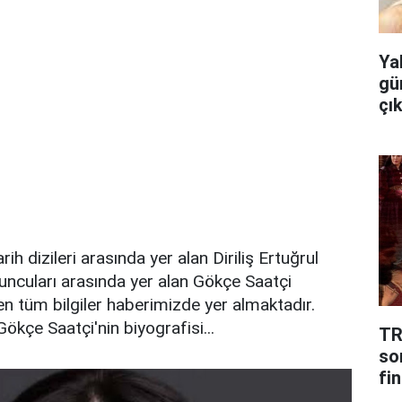
Ya
gü
çı
ih dizileri arasında yer alan Diriliş Ertuğrul
yuncuları arasında yer alan Gökçe Saatçi
n tüm bilgiler haberimizde yer almaktadır.
ökçe Saatçi'nin biyografisi...
TR
so
fin