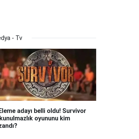
dya - Tv
 Eleme adayı belli oldu! Survivor
kunulmazlık oyununu kim
zandı?