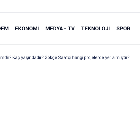
DEM
EKONOMI
MEDYA - TV
TEKNOLOJI
SPOR
mdir? Kaç yaşındadır? Gökçe Saatçi hangi projelerde yer almıştır?