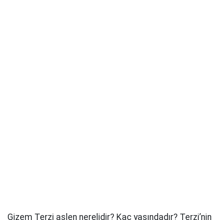
Gizem Terzi aslen nerelidir? Kaç yaşındadır? Terzi’nin