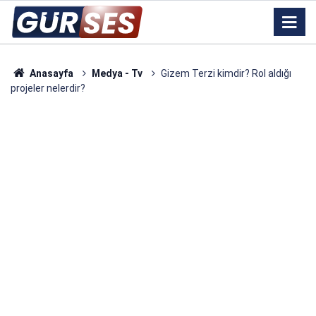
Anasayfa
Medya - Tv
Gizem Terzi kimdir? Rol aldığı
projeler nelerdir?