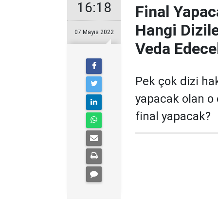
16:18
Final Yapaca
Hangi Dizil
07 Mayıs 2022
Veda Edece
Pek çok dizi hakk
yapacak olan o d
final yapacak?