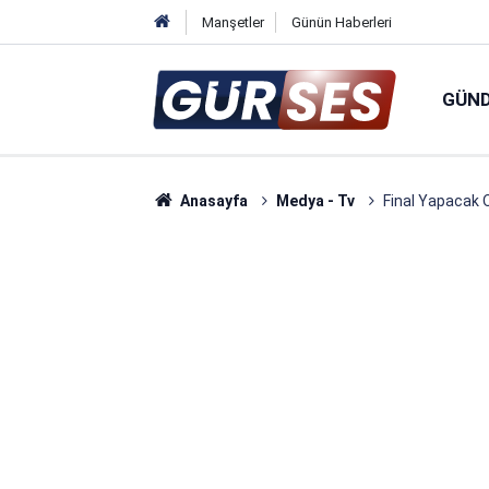
Manşetler
Günün Haberleri
GÜN
Anasayfa
Medya - Tv
Final Yapacak O