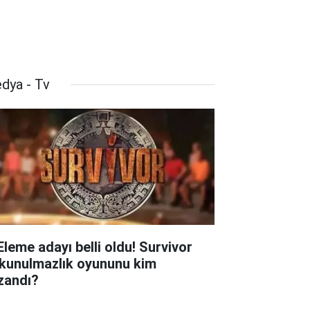
dya - Tv
 Eleme adayı belli oldu! Survivor
kunulmazlık oyununu kim
zandı?