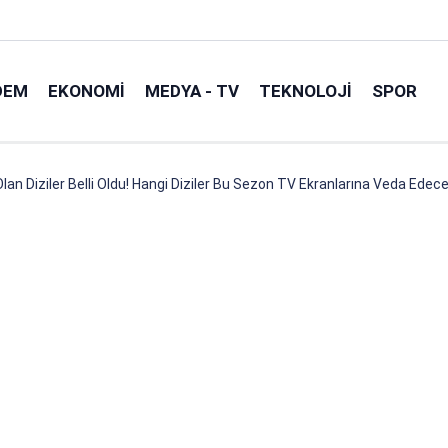
DEM
EKONOMI
MEDYA - TV
TEKNOLOJI
SPOR
lan Diziler Belli Oldu! Hangi Diziler Bu Sezon TV Ekranlarına Veda Edec