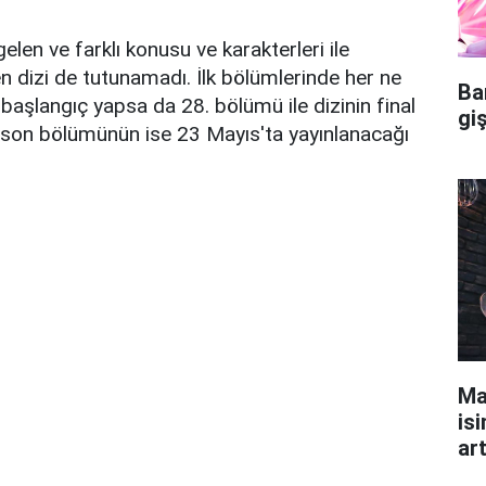
len ve farklı konusu ve karakterleri ile
n dizi de tutunamadı. İlk bölümlerinde her ne
Ba
 başlangıç yapsa da 28. bölümü ile dizinin final
gi
nin son bölümünün ise 23 Mayıs'ta yayınlanacağı
Ma
isi
ar