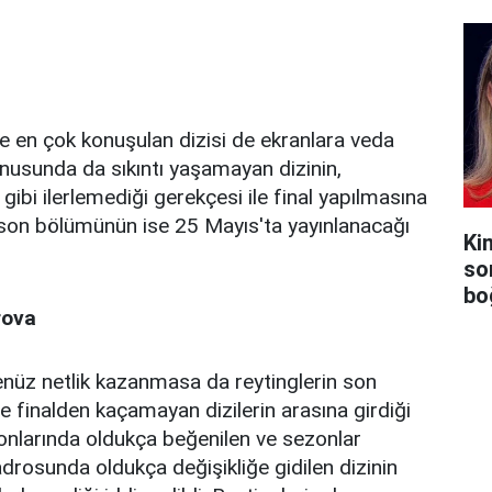
e en çok konuşulan dizisi de ekranlara veda
onusunda da sıkıntı yaşamayan dizinin,
gibi ilerlemediği gerekçesi ile final yapılmasına
in son bölümünün ise 25 Mayıs'ta yayınlanacağı
Ki
so
bo
rova
 henüz netlik kazanmasa da reytinglerin son
finalden kaçamayan dizilerin arasına girdiği
ezonlarında oldukça beğenilen ve sezonlar
adrosunda oldukça değişikliğe gidilen dizinin