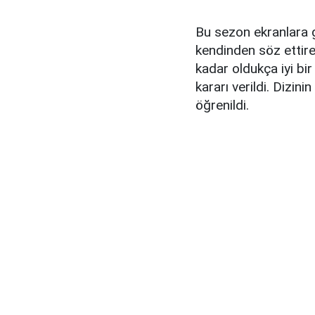
Bu sezon ekranlara ge
kendinden söz ettire
kadar oldukça iyi bir
kararı verildi. Dizi
öğrenildi.