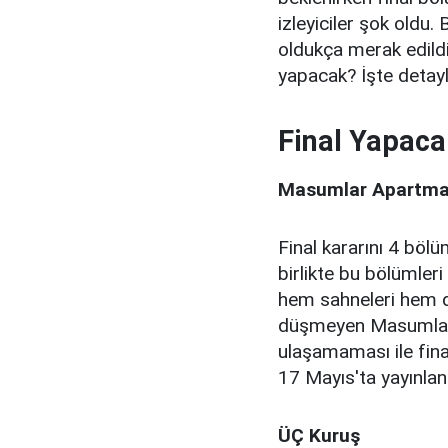
izleyiciler şok oldu.
oldukça merak edildi. 
yapacak? İşte detayla
Final Yapaca
Masumlar Apartma
Final kararını 4 bölü
birlikte bu bölümle
hem sahneleri hem 
düşmeyen Masumlar A
ulaşamaması ile fina
17 Mayıs'ta yayınlan
ÜÇ Kuruş