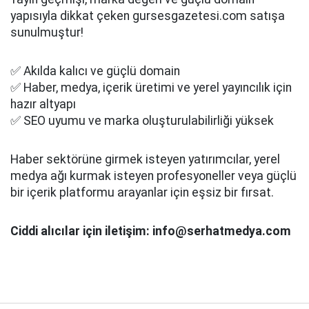
yapısıyla dikkat çeken gursesgazetesi.com satışa
sunulmuştur!
✅ Akılda kalıcı ve güçlü domain
✅ Haber, medya, içerik üretimi ve yerel yayıncılık için
hazır altyapı
✅ SEO uyumu ve marka oluşturulabilirliği yüksek
Haber sektörüne girmek isteyen yatırımcılar, yerel
medya ağı kurmak isteyen profesyoneller veya güçlü
bir içerik platformu arayanlar için eşsiz bir fırsat.
Ciddi alıcılar için iletişim: info@serhatmedya.com