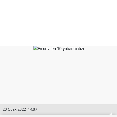
20 Ocak 2022
14:07