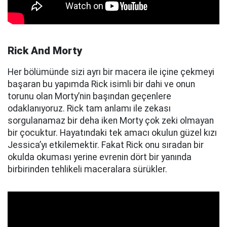
Rick And Morty
Her bölümünde sizi ayrı bir macera ile içine çekmeyi
başaran bu yapımda Rick isimli bir dahi ve onun
torunu olan Morty’nin başından geçenlere
odaklanıyoruz. Rick tam anlamı ile zekası
sorgulanamaz bir deha iken Morty çok zeki olmayan
bir çocuktur. Hayatındaki tek amacı okulun güzel kızı
Jessica’yı etkilemektir. Fakat Rick onu sıradan bir
okulda okuması yerine evrenin dört bir yanında
birbirinden tehlikeli maceralara sürükler.