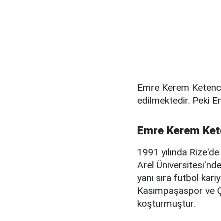
Emre Kerem Ketenci'n
edilmektedir. Peki 
Emre Kerem Ket
1991 yılında Rize'd
Arel Üniversitesi'nde
yanı sıra futbol kar
Kasımpaşaspor ve Ç
koşturmuştur.