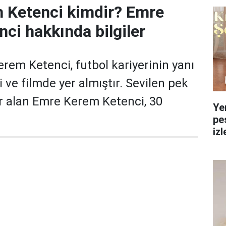
 Ketenci kimdir? Emre
ci hakkında bilgiler
em Ketenci, futbol kariyerinin yanı
i ve filmde yer almıştır. Sevilen pek
r alan Emre Kerem Ketenci, 30
Ye
pe
izl
yol