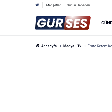
Manşetler
Günün Haberleri
GÜN
Anasayfa
Medya - Tv
Emre Kerem Ket