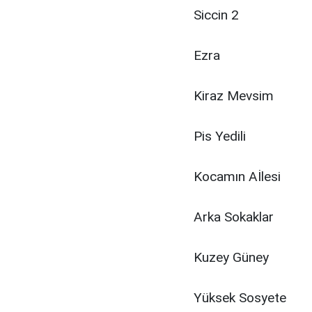
Siccin 2
Ezra
Kiraz Mevsim
Pis Yedili
Kocamın Aİlesi
Arka Sokaklar
Kuzey Güney
Yüksek Sosyete