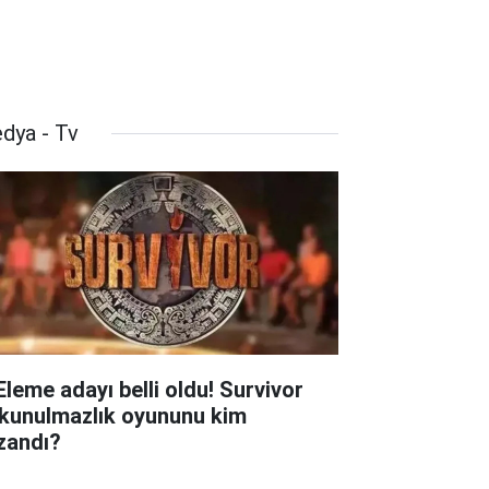
dya - Tv
 Eleme adayı belli oldu! Survivor
kunulmazlık oyununu kim
zandı?