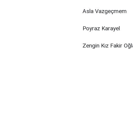
Asla Vazgeçmem
Poyraz Karayel
Zengin Kız Fakir Oğl