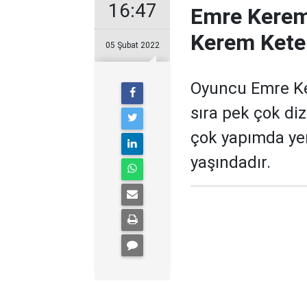
16:47
Emre Kerem
Kerem Keten
05 Şubat 2022
Oyuncu Emre Ker
sıra pek çok diz
çok yapımda ye
yaşındadır.