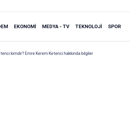
DEM
EKONOMI
MEDYA - TV
TEKNOLOJI
SPOR
enci kimdir? Emre Kerem Ketenci hakkında bilgiler