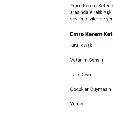
Emre Kerem Ketenci 
arasında Kiralık Aş
sevilen diziler de ye
Emre Kerem Kete
Kiralık Aşk
Vatanım Sensin
Lale Devri
Çocuklar Duymasın
Yemin