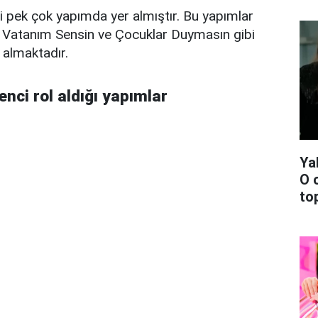
pek çok yapımda yer almıştır. Bu yapımlar
k, Vatanım Sensin ve Çocuklar Duymasın gibi
r almaktadır.
nci rol aldığı yapımlar
Ya
O 
top