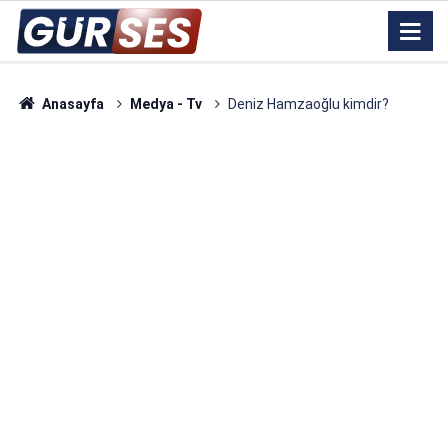
Anasayfa
Medya - Tv
Deniz Hamzaoğlu kimdir?