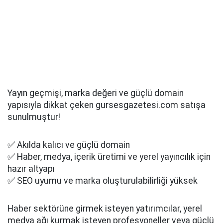
Yayın geçmişi, marka değeri ve güçlü domain
yapısıyla dikkat çeken gursesgazetesi.com satışa
sunulmuştur!
✅ Akılda kalıcı ve güçlü domain
✅ Haber, medya, içerik üretimi ve yerel yayıncılık için
hazır altyapı
✅ SEO uyumu ve marka oluşturulabilirliği yüksek
Haber sektörüne girmek isteyen yatırımcılar, yerel
medya ağı kurmak isteyen profesyoneller veya güçlü