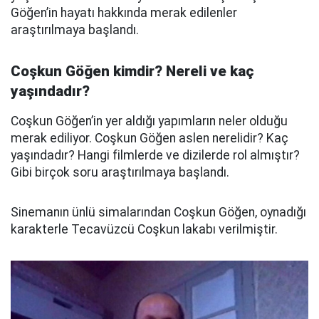
Göğen’in hayatı hakkında merak edilenler
araştırılmaya başlandı.
Coşkun Göğen kimdir? Nereli ve kaç
yaşındadır?
Coşkun Göğen’in yer aldığı yapımların neler olduğu
merak ediliyor. Coşkun Göğen aslen nerelidir? Kaç
yaşındadır? Hangi filmlerde ve dizilerde rol almıştır?
Gibi birçok soru araştırılmaya başlandı.
Sinemanın ünlü simalarından Coşkun Göğen, oynadığı
karakterle Tecavüzcü Coşkun lakabı verilmiştir.