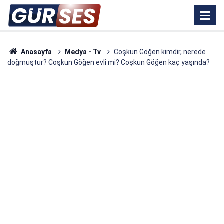
Anasayfa
Medya - Tv
Coşkun Göğen kimdir, nerede
doğmuştur? Coşkun Göğen evli mi? Coşkun Göğen kaç yaşında?