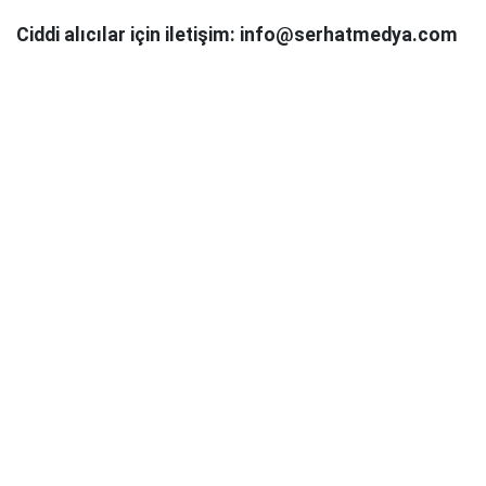
Ciddi alıcılar için iletişim: info@serhatmedya.com