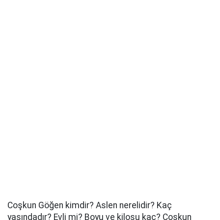
Coşkun Göğen kimdir? Aslen nerelidir? Kaç
yaşındadır? Evli mi? Boyu ve kilosu kaç? Coşkun