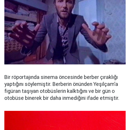
Bir röportajında sinema öncesinde berber çıraklığı
yaptığını söylemiştir. Berberin önünden Yeşilçam’a
figüran taşıyan otobüslerin kalktığını ve bir gün o
otobüse binerek bir daha inmediğini ifade etmiştir.