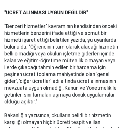
"ÜCRET ALINMASI UYGUN DEĞİLDİR"
"Benzeri hizmetler" kavramının kendisinden önceki
hizmetlerin benzerini ifade ettiği ve somut bir
hizmeti işaret ettiği belirtilen yazıda, şu uyarılarda
bulunuldu: "Öğrencinin tam olarak alacağı hizmetin
belli olmadığı veya okulun işletme giderleri içinde
kalan ve eğitim-öğretime müteallik olmayan veya
ilerde çıkacağı tahmin edilen bir harcama için
peşinen ücret toplama mahiyetinde olan 'genel
gider', 'diğer ücretler' adı altında ücret alınmasının
mevzuata uygun olmadığı, Kanun ve Yönetmelik'le
getirilen sınırlamaları aşmaya dönük uygulamalar
olduğu açıktır."
Bakanlığın yazısında, okulların belirli bir hizmetin
karşılığı olmayan hiçbir ücreti tespit ve ilan