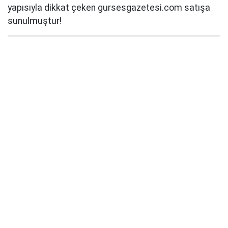
yapısıyla dikkat çeken gursesgazetesi.com satışa
sunulmuştur!