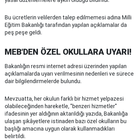
yasal düzenlemelere aykırı olduğu bildirildi.
Bu ücretlerin velilerden talep edilmemesi adına Milli
Eğitim Bakanlığı tarafından yapılan açıklamalar da
peş peşe geldi.
MEB'DEN ÖZEL OKULLARA UYARI!
Bakanlığın resmi internet adresi üzerinden yapılan
açıklamalarda uyarı verilmesinin nedenleri ve sürece
dair bilgilendirmelerde bulundu.
Mevzuatta, her okulun farklı bir hizmet yelpazesi
olabileceğinden hareketle, "benzeri hizmetler"
ifadesinin yer aldığının aktarıldığı yazıda, Bakanlığa
ulaşan şikâyetlere istinaden bazı özel okulların bu
başlığı amacına uygun olarak kullanmadıkları
belirtildi.