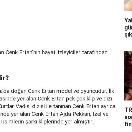
Ya
gü
çı
 Cenk Ertan'nın hayatı izleyiciler tarafından
ir?
a’da doğan Cenk Ertan model ve oyuncudur. İlk
isinde yer alan Cenk Ertan pek çok klip ve dizi
Kurtlar Vadisi dizisi ile tanınan Cenk Ertan ayrıca
TR
binde yer alan Cenk Ertan Ajda Pekkan, İzel ve
so
isimlerin şarkı kliplerinde yer almıştır.
fin