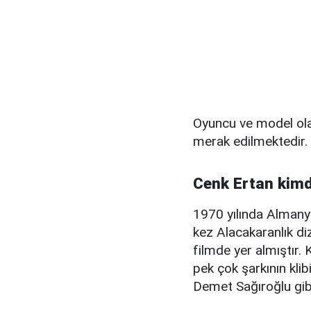
Oyuncu ve model olan
merak edilmektedir.
Cenk Ertan kimd
1970 yılında Almany
kez Alacakaranlık diz
filmde yer almıştır. 
pek çok şarkının kli
Demet Sağıroğlu gibi 