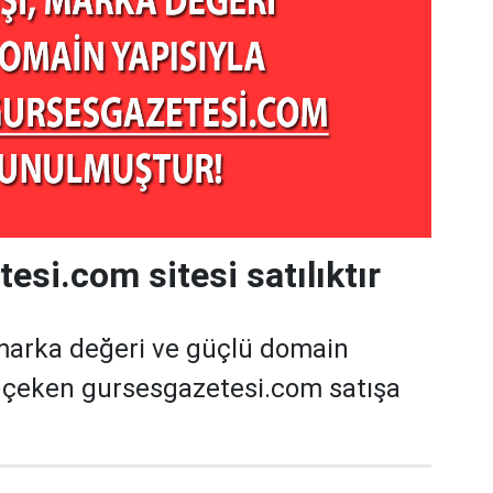
esi.com sitesi satılıktır
marka değeri ve güçlü domain
t çeken gursesgazetesi.com satışa