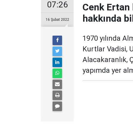
07:26
Cenk Ertan 
hakkında bil
16 Şubat 2022
1970 yılında A
Kurtlar Vadisi, 
Alacakaranlık, 
yapımda yer alm