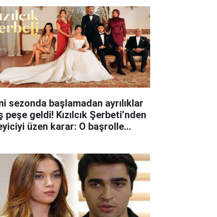
ni sezonda başlamadan ayrılıklar
ş peşe geldi! Kızılcık Şerbeti’nden
eyiciyi üzen karar: O başrolle
lar ayrıldı