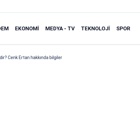
DEM
EKONOMI
MEDYA - TV
TEKNOLOJI
SPOR
ir? Cenk Ertan hakkında bilgiler