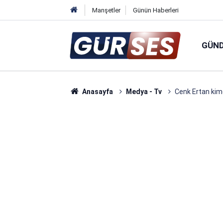
Manşetler
Günün Haberleri
GÜN
Anasayfa
Medya - Tv
Cenk Ertan kimd