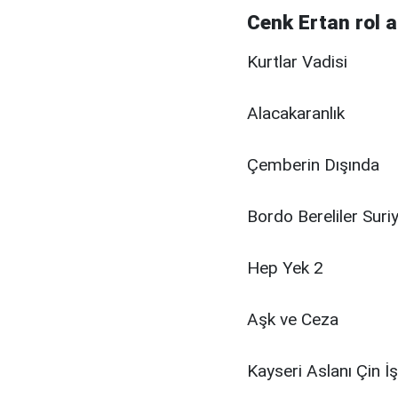
Cenk Ertan rol a
Kurtlar Vadisi
Alacakaranlık
Çemberin Dışında
Bordo Bereliler Suri
Hep Yek 2
Aşk ve Ceza
Kayseri Aslanı Çin İş