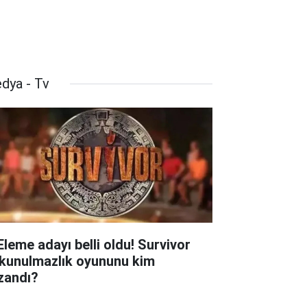
dya - Tv
 Eleme adayı belli oldu! Survivor
kunulmazlık oyununu kim
zandı?