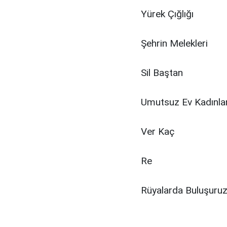
Yürek Çığlığı
Şehrin Melekleri
Sil Baştan
Umutsuz Ev Kadınlar
Ver Kaç
Re
Rüyalarda Buluşuru