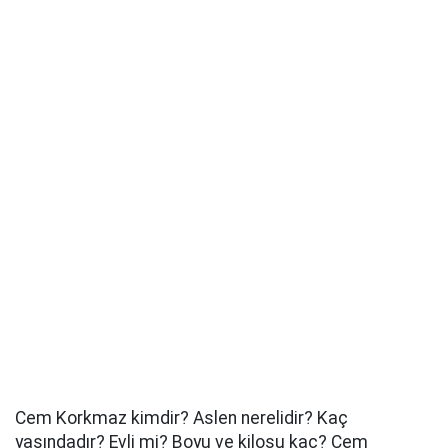
Cem Korkmaz kimdir? Aslen nerelidir? Kaç
yaşındadır? Evli mi? Boyu ve kilosu kaç? Cem