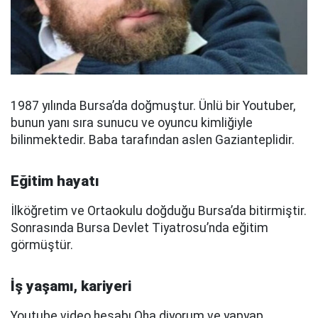
1987 yılında Bursa’da doğmuştur. Ünlü bir Youtuber,
bunun yanı sıra sunucu ve oyuncu kimliğiyle
bilinmektedir. Baba tarafından aslen Gazianteplidir.
Eğitim hayatı
İlköğretim ve Ortaokulu doğduğu Bursa’da bitirmiştir.
Sonrasında Bursa Devlet Tiyatrosu’nda eğitim
görmüştür.
İş yaşamı, kariyeri
Youtube video hesabı Oha diyorum ve yapyap