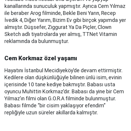
kanallarında sunuculuk yapmıştır. Ayrıca Cem Yılmaz
ile beraber Arog filminde, Bekle Beni Yarın, Recep
İvedik 4, Diğer Yarım, Bizim Ev gibi birçok yapımda yer
almıştır. Düşsefer, Ziggurat Ya Da Piçler, Clown
Sketch adlı tiyatrolarda yer almış, TTNet Vitamin
reklamında da bulunmuştur.
Cem Korkmaz özel yaşamı
Hayatını İstanbul Mecidiyeköy’de devam ettirmiştir.
Kedilere olan düşkünlüğüyle bilinen ünlü isim, evinin
içerisinde 10 tane kediye bakmıştır. Babası usta
oyuncu Muhittin Korkmaz’dır. Babası da yine bir Cem
Yılmaz’ın filmi olan G.O.R.A filminde bulunmuştur.
Babası filmde “bir cisim yaklaşıyor efendim”
repliğiyle uzun süreler akıllarda kalmıştır.