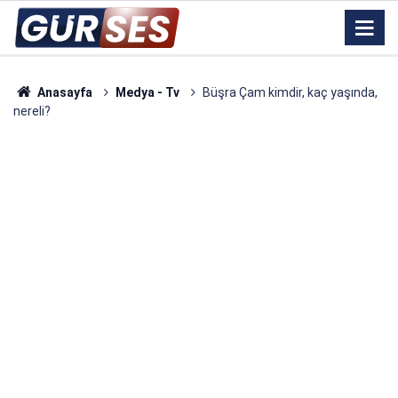
Anasayfa
Medya - Tv
Büşra Çam kimdir, kaç yaşında,
nereli?