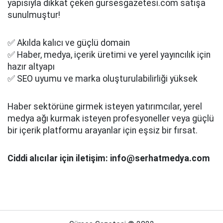
yapısıyla dikkat çeken gursesgazetesi.com satışa
sunulmuştur!
✅ Akılda kalıcı ve güçlü domain
✅ Haber, medya, içerik üretimi ve yerel yayıncılık için
hazır altyapı
✅ SEO uyumu ve marka oluşturulabilirliği yüksek
Haber sektörüne girmek isteyen yatırımcılar, yerel
medya ağı kurmak isteyen profesyoneller veya güçlü
bir içerik platformu arayanlar için eşsiz bir fırsat.
Ciddi alıcılar için iletişim: info@serhatmedya.com