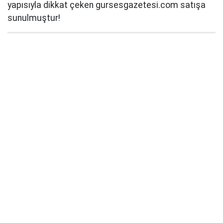
yapısıyla dikkat çeken gursesgazetesi.com satışa
sunulmuştur!