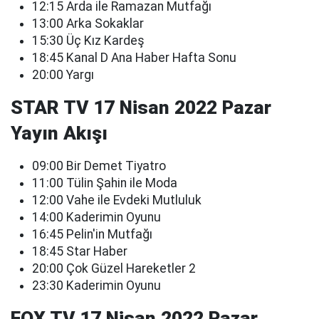
12:15 Arda ile Ramazan Mutfağı
13:00 Arka Sokaklar
15:30 Üç Kız Kardeş
18:45 Kanal D Ana Haber Hafta Sonu
20:00 Yargı
STAR TV 17 Nisan 2022 Pazar
Yayın Akışı
09:00 Bir Demet Tiyatro
11:00 Tülin Şahin ile Moda
12:00 Vahe ile Evdeki Mutluluk
14:00 Kaderimin Oyunu
16:45 Pelin'in Mutfağı
18:45 Star Haber
20:00 Çok Güzel Hareketler 2
23:30 Kaderimin Oyunu
FOX TV 17 Nisan 2022 Pazar