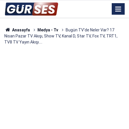
Anasayfa
Medya - Tv
Bugün TV'de Neler Var? 17
Nisan Pazar TV Akışı, Show TV, Kanal D, Star TV, Fox TV, TRT1,
TV8 TV Yayın Akışı....