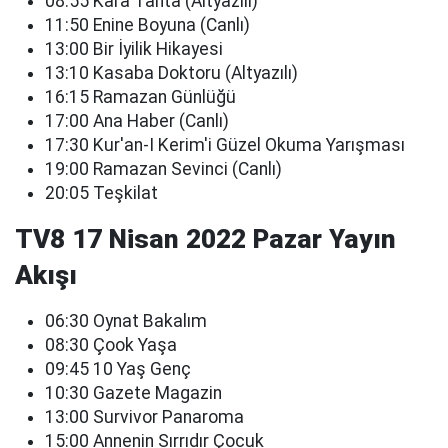
08:55 Kara Tahta (Altyazılı)
11:50 Enine Boyuna (Canlı)
13:00 Bir İyilik Hikayesi
13:10 Kasaba Doktoru (Altyazılı)
16:15 Ramazan Günlüğü
17:00 Ana Haber (Canlı)
17:30 Kur'an-I Kerim'i Güzel Okuma Yarışması
19:00 Ramazan Sevinci (Canlı)
20:05 Teşkilat
TV8 17 Nisan 2022 Pazar Yayın
Akışı
06:30 Oynat Bakalım
08:30 Çook Yaşa
09:45 10 Yaş Genç
10:30 Gazete Magazin
13:00 Survivor Panaroma
15:00 Annenin Sırrıdır Çocuk