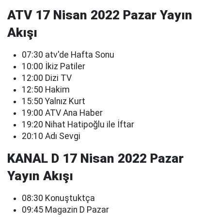
ATV 17 Nisan 2022 Pazar Yayın
Akışı
07:30 atv'de Hafta Sonu
10:00 İkiz Patiler
12:00 Dizi TV
12:50 Hakim
15:50 Yalnız Kurt
19:00 ATV Ana Haber
19:20 Nihat Hatipoğlu ile İftar
20:10 Adı Sevgi
KANAL D 17 Nisan 2022 Pazar
Yayın Akışı
08:30 Konuştuktça
09:45 Magazin D Pazar