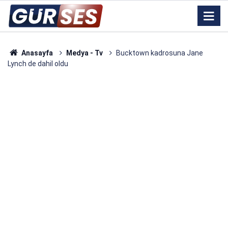
Anasayfa
Medya - Tv
Bucktown kadrosuna Jane
Lynch de dahil oldu