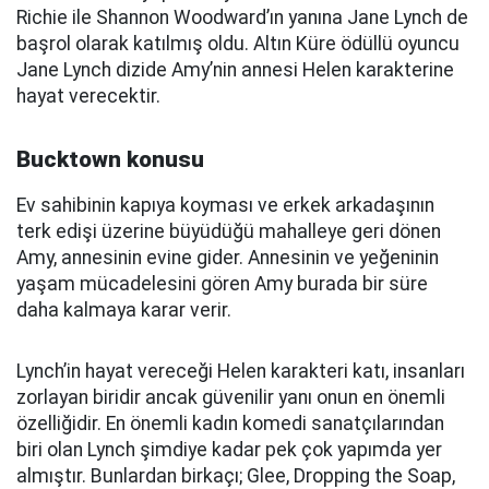
Richie ile Shannon Woodward’ın yanına Jane Lynch de
başrol olarak katılmış oldu. Altın Küre ödüllü oyuncu
Jane Lynch dizide Amy’nin annesi Helen karakterine
hayat verecektir.
Bucktown konusu
Ev sahibinin kapıya koyması ve erkek arkadaşının
terk edişi üzerine büyüdüğü mahalleye geri dönen
Amy, annesinin evine gider. Annesinin ve yeğeninin
yaşam mücadelesini gören Amy burada bir süre
daha kalmaya karar verir.
Lynch’in hayat vereceği Helen karakteri katı, insanları
zorlayan biridir ancak güvenilir yanı onun en önemli
özelliğidir. En önemli kadın komedi sanatçılarından
biri olan Lynch şimdiye kadar pek çok yapımda yer
almıştır. Bunlardan birkaçı; Glee, Dropping the Soap,