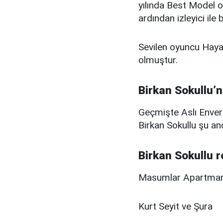
yılında Best Model o
ardından izleyici ile
Sevilen oyuncu Hayat 
olmuştur.
Birkan Sokullu’n
Geçmişte Aslı Enver i
Birkan Sokullu şu and
Birkan Sokullu r
Masumlar Apartman
Kurt Seyit ve Şura