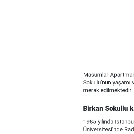
Masumlar Apartmanı 
Sokullu’nun yaşamı ve
merak edilmektedir.
Birkan Sokullu 
1985 yılında İstanbu
Üniversitesi’nde Rad