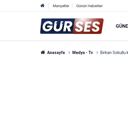
Manşetler
Günün Haberleri
GÜN
Anasayfa
Medya - Tv
Birkan Sokullu k