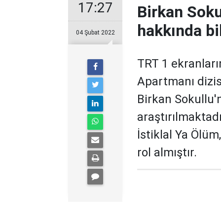
17:27
Birkan Soku
hakkında bil
04 Şubat 2022
TRT 1 ekranlar
Apartmanı dizi
Birkan Sokullu'n
araştırılmaktadı
İstiklal Ya Ölüm
rol almıştır.