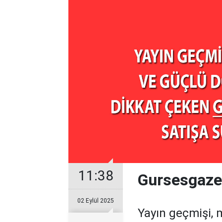
11:38
Gursesgazet
02 Eylül 2025
Yayın geçmişi, 