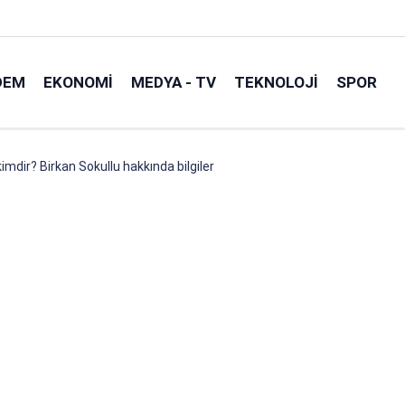
DEM
EKONOMI
MEDYA - TV
TEKNOLOJI
SPOR
imdir? Birkan Sokullu hakkında bilgiler