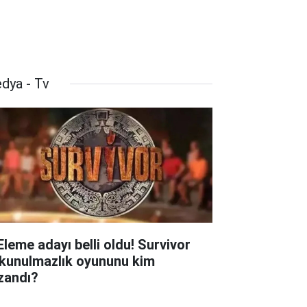
dya - Tv
 Eleme adayı belli oldu! Survivor
kunulmazlık oyununu kim
zandı?