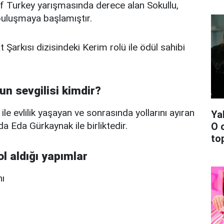
f Turkey yarışmasında derece alan Sokullu,
 buluşmaya başlamıştır.
Şarkısı dizisindeki Kerim rolü ile ödül sahibi
un sevgilisi kimdir?
le evlilik yaşayan ve sonrasında yollarını ayıran
Ya
a Eda Gürkaynak ile birliktedir.
O 
top
ol aldığı yapımlar
ı