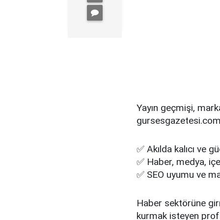
Yayın geçmişi, mark
gursesgazetesi.com
✅ Akılda kalıcı ve g
✅ Haber, medya, içeri
✅ SEO uyumu ve mark
Haber sektörüne girm
kurmak isteyen profe