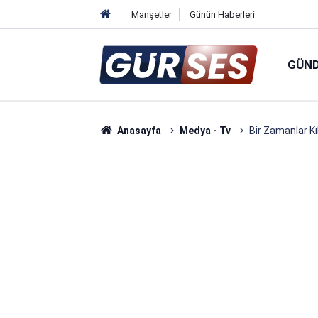
Manşetler
Günün Haberleri
GÜN
Anasayfa
Medya - Tv
Bir Zamanlar Kı