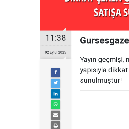
11:38
Gursesgazet
02 Eylül 2025
Yayın geçmişi, 
yapısıyla dikka
sunulmuştur!