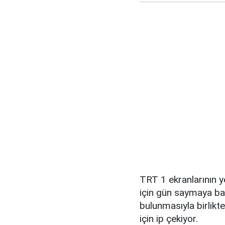
TRT 1 ekranlarının y
için gün saymaya ba
bulunmasıyla birlikte
için ip çekiyor.