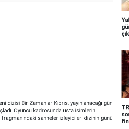
Ya
gü
çı
eni dizisi Bir Zamanlar Kıbrıs, yayınlanacağı gün
TR
şladı. Oyuncu kadrosunda usta isimlerin
so
 fragmanındaki sahneler izleyicileri dizinin günü
fin