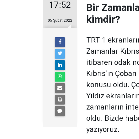
17:52
Bir Zamanla
kimdir?
05 Şubat 2022
TRT 1 ekranları
Zamanlar Kıbrı
itibaren odak n
Kıbrıs'ın Çoban
konusu oldu. Ço
Yıldız ekranlar
zamanların inte
oldu. Bizde habe
yazıyoruz.