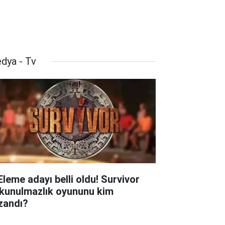
dya - Tv
 Eleme adayı belli oldu! Survivor
kunulmazlık oyununu kim
zandı?