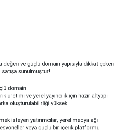
a değeri ve güçlü domain yapısıyla dikkat çeken
 satışa sunulmuştur!
üçlü domain
k üretimi ve yerel yayıncılık için hazır altyapı
a oluşturulabilirliği yüksek
ek isteyen yatırımcılar, yerel medya ağı
syoneller veya güçlü bir içerik platformu